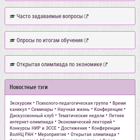
Часто задаваемые вопросы
Опросы по итогам обучения
Открытая олимпиада по экономике
Новостные тэги
•
•
Экскурсии
Психолого-педагогическая группа
Время
•
•
•
•
каникул
Семинары
Научная жизнь
Конференции
•
•
Дискуссионный клуб
Тематические недели
Летняя
•
•
интернет-олимпиада
Экономический лекторий
•
•
Конкурсы НИР и ЭССЕ
Достижения
Конференции
•
•
•
ВолНЦ РАН
Мероприятия
Открытая олимпиада