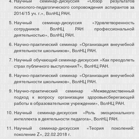
Научный семинар-дискуссия «Обзор результатов
психолого-педагогического сопровождения аспирантов за
2014/15 уч. г.», ВолНЦ РАН.
Научный семинар-дискуссия «Удовлетворенность
сотрудников ВолНЦ РАН профессиональной
деятельностью», ВолНЦ РАН.
Научно-практический семинар «Организация внеучебной
деятельности школьников», ВолНЦ РАН.
Научный обучающий семинар-дискуссия «Как преодолеть
страх публичного выступления?», ВолНЦ РАН.
Научно-практический семинар «Организация внеучебной
деятельности школьников», ВолНЦ РАН.
Научно-практический семинар «Межведомственный
подход к вопросу организации здоровьесберегающей
работы в образовательном учреждении», ВолНЦ РАН.
Научный семинар-дискуссия «Роль эмоционального
интеллекта в деятельности педагога», ВолНЦ РАН.
Научный семинар-дискуссия «Теория поколений:
поколение Z», 22.02.2018 г.