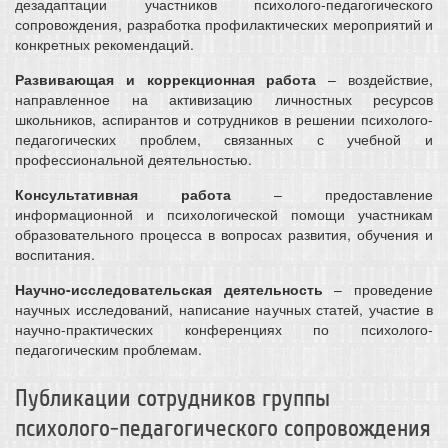
дезадаптации участников психолого-педагогического
сопровождения, разработка профилактических мероприятий и
конкретных рекомендаций.
Развивающая и коррекционная работа
– воздействие,
направленное на активизацию личностных ресурсов
школьников, аспирантов и сотрудников в решении психолого-
педагогических проблем, связанных с учебной и
профессиональной деятельностью.
Консультативная работа
– предоставление
информационной и психологической помощи участникам
образовательного процесса в вопросах развития, обучения и
воспитания.
Научно-исследовательская деятельность
– проведение
научных исследований, написание научных статей, участие в
научно-практических конференциях по психолого-
педагогическим проблемам.
Публикации сотрудников группы
психолого-педагогического сопровождения