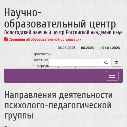
Научно-
образовательный центр
Вологодский научный центр Российской академии наук
Сведения об образовательной организации
06.08.2026
08.2026
с 01.01.2026
Просмотры
Посетители
* - в среднем в день за текущий месяц
Toggle
navigat
Направления деятельности
психолого-педагогической
группы