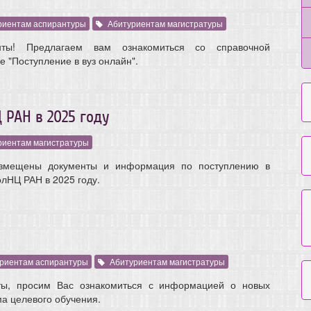
риентам аспирантуры
Абитуриентам магистратуры
нты! Предлагаем вам ознакомиться со справочной
 "Поступление в вуз онлайн".
 РАН в 2025 году
риентам магистратуры
змещены документы и информация по поступлению в
лНЦ РАН в 2025 году.
риентам аспирантуры
Абитуриентам магистратуры
ты, просим Вас ознакомиться с информацией о новых
а целевого обучения.