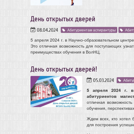
День открытых дверей
08.04.2024
Абитуриентам аспирантуры
Абит
5 апреля 2024 г. в Научно-образовательном цент
Это отличная возможность для поступающих узнать
преимуществах обучения в ВолНЦ.
День открытых дверей!
05.03.2024
Абиту
5 апреля 2024 г. 
абитуриентов маг
отличная возможность
обучения, перспектива
Ждем всех, кто хотел 
для построения успешн