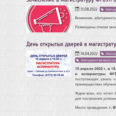
31.08.2022
Абитур
Внимание, абитуриенты
Размещены списки зачи
День открытых дверей в магистрат
14.04.2022
Абитур
Абитуриентам магистр
15 апреля 2022 г. в 
и аспирантуры Ф
поступающих узнать о
преимуществах обучен
Ждем всех, кто хотел 
для построения успешн
Место проведения:
г. В