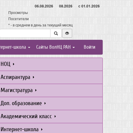
06.08.2026
08.2026
с 01.01.2026
Просмотры
Посетители
* - в среднем в день за текущий месяц
тернет-школа
Сайты ВолНЦ РАН
Войти
НОЦ
Аспирантура
Магистратура
Доп. образование
Академический класс
Интернет-школа