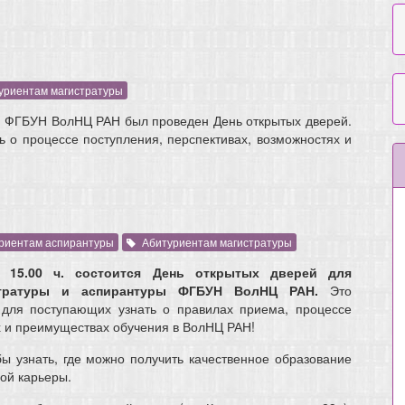
уриентам магистратуры
ре ФГБУН ВолНЦ РАН был проведен День открытых дверей.
 о процессе поступления, перспективах, возможностях и
риентам аспирантуры
Абитуриентам магистратуры
в 15.00 ч. состоится День открытых дверей для
истратуры и аспирантуры ФГБУН ВолНЦ РАН.
Это
 для поступающих узнать о правилах приема, процессе
х и преимуществах обучения в ВолНЦ РАН!
бы узнать, где можно получить качественное образование
ой карьеры.