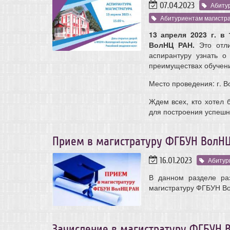
07.04.2023
Абиту
Абитуриентам магистр
13 апреля 2023 г. в
ВолНЦ РАН.
Это отл
аспирантуру
узнать о
преимуществах обучен
Место проведения: г. Во
Ждем всех, кто хотел 
для построения успешн
Прием в магистратуру ФГБУН ВолНЦ 
16.01.2023
Абитур
В данном разделе ра
магистратуру ФГБУН Во
Зачисление в магистратуру ФГБУН В