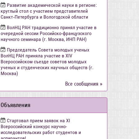
Развитие академической науки в регионе:
круглый стол с участием представителей
Санкт‑Петербурга и Вологодской области
ВолНЦ РАН традиционно принял участие в
очередной сессии Российско-французского
научного семинара (г. Москва, ИНП РАН)
Председатель Совета молодых ученых
ВолНЦ РАН приняла участие в XIV
Всероссийском съезде советов молодых
ученых и студенческих научных обществ (г.
Москва)
Все сообщения »
Объявления
Стартовал прием заявок на XI
Всероссийский конкурс научно-
исследовательских работ студентов и
аспирантов!