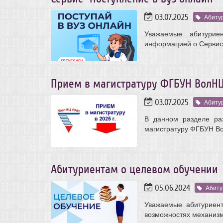
03.07.2025
Абиту
Уважаемые абитурие
информацией о Сервисе
Прием в магистратуру ФГБУН ВолНЦ
03.07.2025
Абиту
В данном разделе ра
магистратуру ФГБУН Во
Абитуриентам о целевом обучении
05.06.2024
Абиту
Уважаемые абитуриен
возможностях механизм