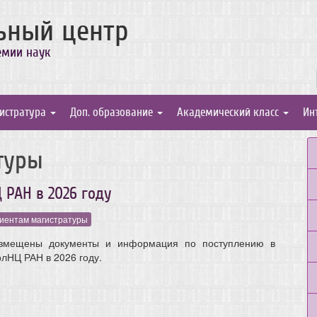
ьный центр
емии наук
истратура
Доп. образование
Академический класс
Ин
туры
 РАН в 2026 году
иентам магистратуры
змещены документы и информация по поступлению в
лНЦ РАН в 2026 году.