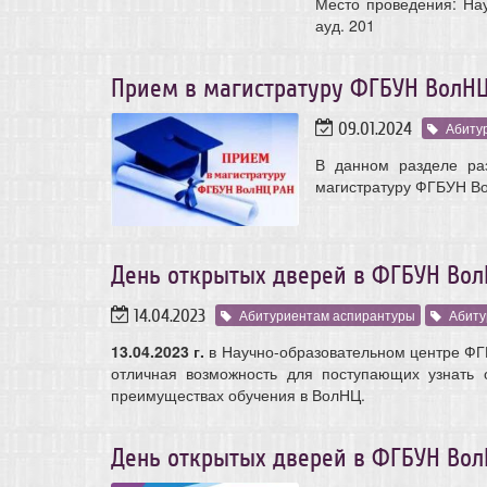
Место проведения: Нау
ауд. 201
Прием в магистратуру ФГБУН ВолНЦ
09.01.2024
Абиту
В данном разделе ра
магистратуру ФГБУН Во
День открытых дверей в ФГБУН Во
14.04.2023
Абитуриентам аспирантуры
Абиту
13.04.2023 г.
в Научно-образовательном центре ФГ
отличная возможность для поступающих узнать о
преимуществах обучения в ВолНЦ.
День открытых дверей в ФГБУН Во