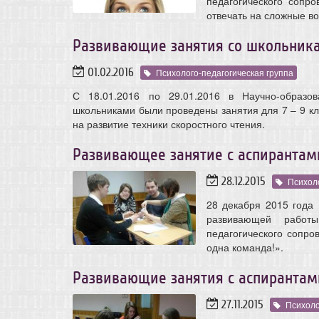
педагогического сопр
отвечать на сложные в
Развивающие занятия со школьник
01.02.2016
Психолого-педагогическая группа
С 18.01.2016 по 29.01.2016 в Научно-образ
школьниками были проведены занятия для 7 – 9 кл
на развитие техники скоростного чтения.
Развивающее занятие с аспирантам
28.12.2015
Психоло
28 декабря 2015 года
развивающей работ
педагогического сопро
одна команда!».
Развивающие занятия с аспирантами
27.11.2015
Психоло