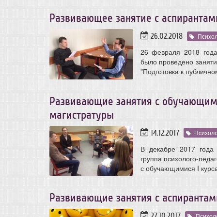
Развивающее занятие с аспирантам
26.02.2018
Психол
26 февраля 2018 год
было проведено заняти
"Подготовка к публично
Развивающие занятия с обучающими
магистратуры
14.12.2017
Психоло
В декабре 2017 года
группа психолого-педа
с обучающимися I курс
Развивающие занятия с аспирантам
27.10.2017
Психоло