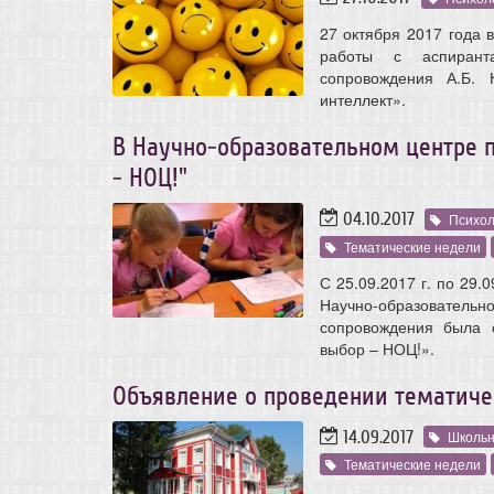
27 октября 2017 года 
работы с аспиранта
сопровождения А.Б. 
интеллект».
В Научно-образовательном центре 
- НОЦ!"
04.10.2017
Психол
Тематические недели
С 25.09.2017 г. по 29
Научно-образовател
сопровождения была 
выбор – НОЦ!».
Объявление о проведении тематиче
14.09.2017
Школьн
Тематические недели