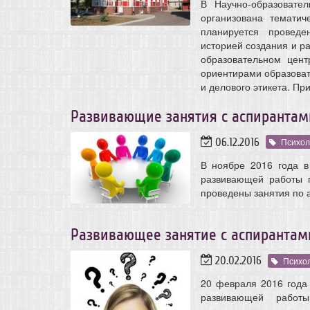
В Научно-образовател
организована темати
планируется провед
историей создания и ра
образовательном цен
ориентирами образоват
и делового этикета. П
Развивающие занятия с аспирантами
06.12.2016
Психол
В ноябре 2016 года 
развивающей работы г
проведены занятия по а
Развивающее занятие с аспирантам
20.02.2016
Психол
20 февраля 2016 года
развивающей работ