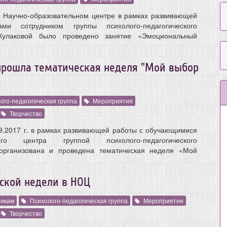
в Научно-образовательном центре в рамках развивающей
ми сотрудником группы психолого-педагогического
Кулаковой было проведено занятие «Эмоциональный
прошла тематическая неделя "Мой выбор
ого-педагогическая группа
Мероприятия
Творчество
.09.2017 г. в рамках развивающей работы с обучающимися
ьного центра группой психолого-педагогического
организована и проведена тематическая неделя «Мой
ской недели в НОЦ
икам
Психолого-педагогическая группа
Мероприятия
Творчество