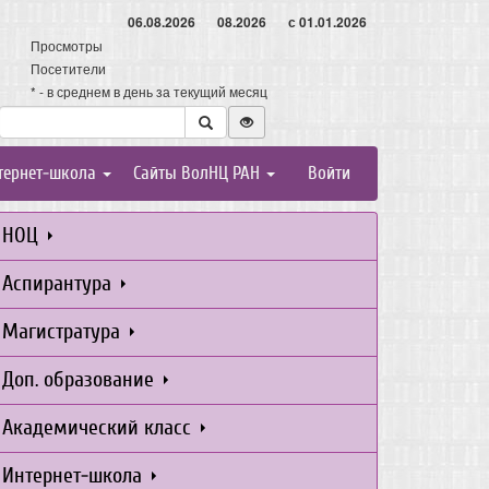
06.08.2026
08.2026
с 01.01.2026
Просмотры
Посетители
* - в среднем в день за текущий месяц
тернет-школа
Сайты ВолНЦ РАН
Войти
НОЦ
Аспирантура
Магистратура
Доп. образование
Академический класс
Интернет-школа