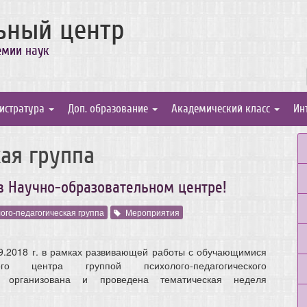
ьный центр
емии наук
истратура
Доп. образование
Академический класс
Ин
ая группа
в Научно-образовательном центре!
ого-педагогическая группа
Мероприятия
.09.2018 г. в рамках развивающей работы с обучающимися
ьного центра группой психолого-педагогического
 организована и проведена тематическая неделя