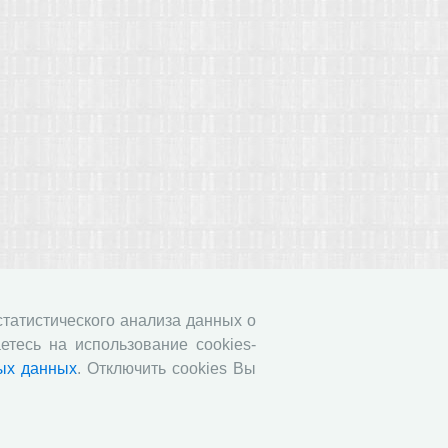
 статистического анализа данных о
етесь на использование cookies-
ых данных
. Отключить cookies Вы