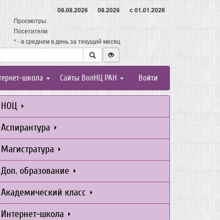
08.08.2026
08.2026
с 01.01.2026
Просмотры
Посетители
* - в среднем в день за текущий месяц
тернет-школа
Сайты ВолНЦ РАН
Войти
НОЦ
Аспирантура
Магистратура
Доп. образование
Академический класс
Интернет-школа