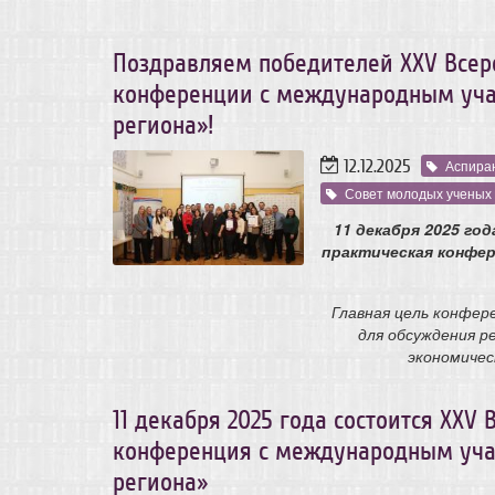
Поздравляем победителей XXV Всер
конференции с международным уча
региона»!
12.12.2025
Аспира
Совет молодых ученых
11 декабря 2025 го
практическая конфе
Главная цель конфер
для обсуждения р
экономичес
11 декабря 2025 года состоится ХХV
конференция с международным уча
региона»