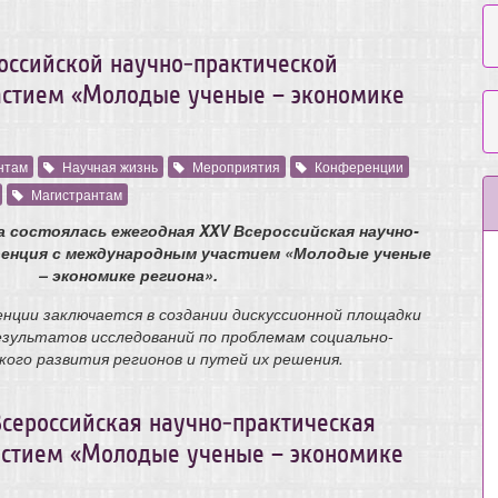
оссийской научно-практической
стием «Молодые ученые – экономике
нтам
Научная жизнь
Мероприятия
Конференции
Магистрантам
да состоялась ежегодная XXV Всероссийская научно-
ренция с международным участием «Молодые ученые
– экономике региона».
енции заключается в создании дискуссионной площадки
езультатов исследований по проблемам социально-
кого развития регионов и путей их решения.
 Всероссийская научно-практическая
стием «Молодые ученые – экономике