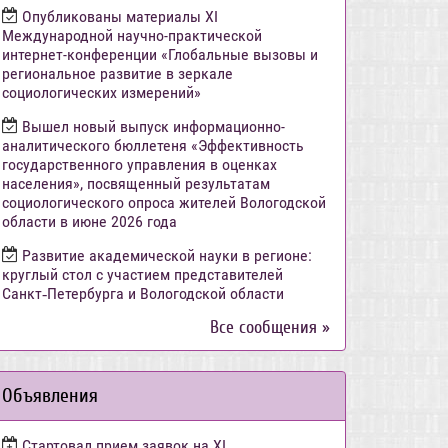
Опубликованы материалы XI
Международной научно-практической
интернет-конференции «Глобальные вызовы и
региональное развитие в зеркале
социологических измерений»
Вышел новый выпуск информационно-
аналитического бюллетеня «Эффективность
государственного управления в оценках
населения», посвященный результатам
социологического опроса жителей Вологодской
области в июне 2026 года
Развитие академической науки в регионе:
круглый стол с участием представителей
Санкт‑Петербурга и Вологодской области
Все сообщения »
Объявления
Стартовал прием заявок на XI