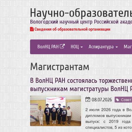
Научно-образовател
Вологодский научный центр Российской акад
Сведения об образовательной организации
ВолНЦ РАН
НОЦ
Аспирантура
Маг
Магистрантам
В ВолНЦ РАН состоялась торжестве
выпускникам магистратуры ВолНЦ 
08.07.2026
Совет
2 июля 2026 года в В
дипломов выпускникам 
выпуск: с 2019 года
специалистов, 5 из кот