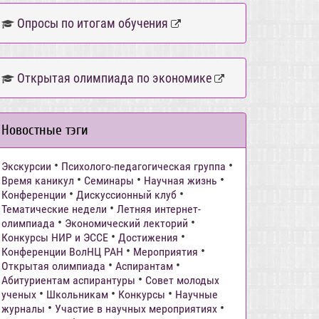
Опросы по итогам обучения
Открытая олимпиада по экономике
Новостные тэги
•
•
Экскурсии
Психолого-педагогическая группа
•
•
•
Время каникул
Семинары
Научная жизнь
•
•
Конференции
Дискуссионный клуб
•
Тематические недели
Летняя интернет-
•
•
олимпиада
Экономический лекторий
•
•
Конкурсы НИР и ЭССЕ
Достижения
•
•
Конференции ВолНЦ РАН
Мероприятия
•
•
Открытая олимпиада
Аспирантам
•
Абитуриентам аспирантуры
Совет молодых
•
•
•
ученых
Школьникам
Конкурсы
Научные
•
•
журналы
Участие в научных мероприятиях