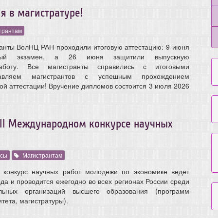
я в магистратуре!
трантам
ранты ВолНЦ РАН проходили итоговую аттестацию: 9 июня
нный экзамен, а 26 июня защитили выпускную
аботу. Все магистранты справились с итоговыми
равляем магистрантов с успешным прохождением
ой аттестации! Вручение дипломов состоится 3 июля 2026
III Международном конкурсе научных
рсы
Магистрантам
 конкурс научных работ молодежи по экономике ведет
да и проводится ежегодно во всех регионах России среди
ельных организаций высшего образования (программ
тета, магистратуры).