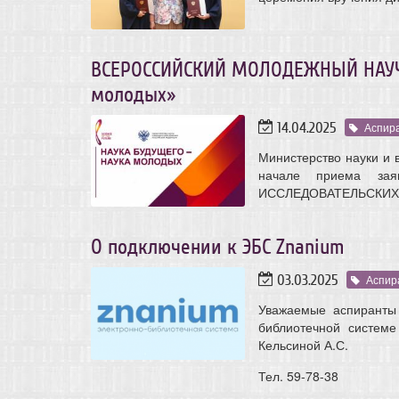
ВСЕРОССИЙСКИЙ МОЛОДЕЖНЫЙ НАУЧ
молодых»
14.04.2025
Аспир
Министерство науки и 
начале приема з
ИССЛЕДОВАТЕЛЬСКИХ 
О подключении к ЭБС Znanium
03.03.2025
Аспир
Уважаемые аспиранты 
библиотечной системе
Кельсиной А.С.
Тел. 59-78-38