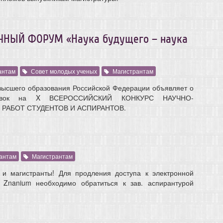
НЫЙ ФОРУМ «Наука будущего – наука
антам
Совет молодых ученых
Магистрантам
высшего образования Российской Федерации объявляет о
аявок на X ВСЕРОССИЙСКИЙ КОНКУРС НАУЧНО-
РАБОТ СТУДЕНТОВ И АСПИРАНТОВ.
антам
Магистрантам
и магистранты! Для продления доступа к электронной
 Znanium необходимо обратиться к зав. аспирантурой