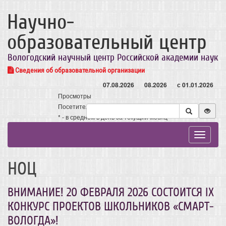
Научно-
образовательный центр
Вологодский научный центр Российской академии наук
Сведения об образовательной организации
07.08.2026
08.2026
с 01.01.2026
Просмотры
Посетители
* - в среднем в день за текущий месяц
Toggle
navigat
НОЦ
ВНИМАНИЕ! 20 ФЕВРАЛЯ 2026 СОСТОИТСЯ IX
КОНКУРС ПРОЕКТОВ ШКОЛЬНИКОВ «СМАРТ-
ВОЛОГДА»!