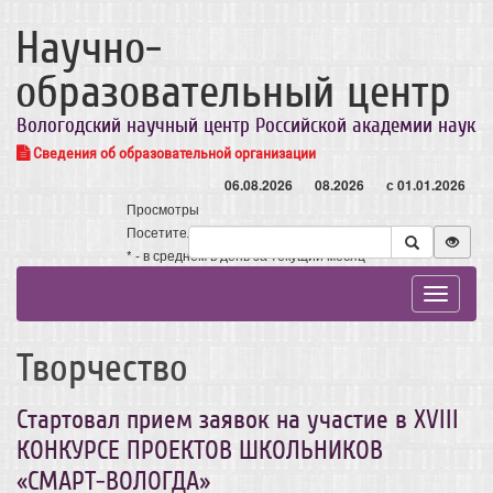
Научно-
образовательный центр
Вологодский научный центр Российской академии наук
Сведения об образовательной организации
06.08.2026
08.2026
с 01.01.2026
Просмотры
Посетители
* - в среднем в день за текущий месяц
Toggle
navigat
Творчество
Стартовал прием заявок на участие в XVIII
КОНКУРСЕ ПРОЕКТОВ ШКОЛЬНИКОВ
«СМАРТ-ВОЛОГДА»