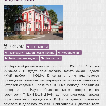
14.09.2017
Школьникам
Психолого-педагогическая группа
Мероприятия
Тематические недели
Творчество
В Научно-образовательном центре с 25.09.2017 г. по
29.09.2017 г. будет организована тематическая неделя
«Мой выбор – НОЦ!». В связи с этим планируется
проведение тематических мероприятий по ознакомлению с
историей создания и развития НОЦ в г. Вологде, правилами
поведения в Научно-образовательном центре и на
территории ФГБУН ВолНЦ РАН, ценностными ориентирами
образовательного процесса в НОЦ и овладению основами
речевого и делового этикета. Приглашаем к участию всех