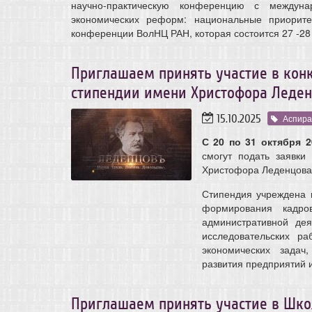
научно-практическую конференцию с междуна
экономических реформ: национальные приорит
конференции ВолНЦ РАН, которая состоится 27 -28 
Приглашаем принять участие в кон
стипендии имени Христофора Леде
15.10.2025
Аспира
С 20 по 31 октября 2
смогут подать заявки
Христофора Леденцова
Стипендия учреждена 
формирования кадро
административной дея
исследовательских ра
экономических задач
развития предприятий и
Приглашаем принять участие в Шко