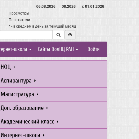
06.08.2026
08.2026
с 01.01.2026
Просмотры
Посетители
* - в среднем в день за текущий месяц
тернет-школа
Сайты ВолНЦ РАН
Войти
НОЦ
Аспирантура
Магистратура
Доп. образование
Академический класс
Интернет-школа