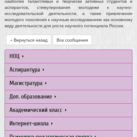
наиболее талантливых и творчески активных студентов и
аспирантов, стимулирования молодежи к научно-
исследовательской деятельности, а также привлечения
молодого поколения к научным исследованиям как основному
виду деятельности для роста научного потенциала России.
« Вернуться назад
Все сообщения
НОЦ
Аспирантура
Магистратура
Доп. образование
Академический класс
Интернет-школа
Психолого-педагогическая группа