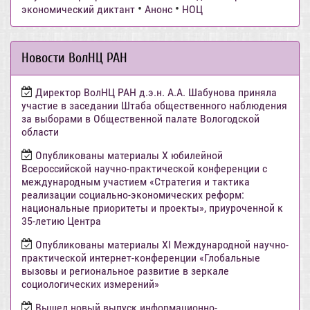
•
•
экономический диктант
Анонс
НОЦ
Новости ВолНЦ РАН
Директор ВолНЦ РАН д.э.н. А.А. Шабунова приняла
участие в заседании Штаба общественного наблюдения
за выборами в Общественной палате Вологодской
области
Опубликованы материалы X юбилейной
Всероссийской научно-практической конференции с
международным участием «Стратегия и тактика
реализации социально-экономических реформ:
национальные приоритеты и проекты», приуроченной к
35-летию Центра
Опубликованы материалы XI Международной научно-
практической интернет-конференции «Глобальные
вызовы и региональное развитие в зеркале
социологических измерений»
Вышел новый выпуск информационно-