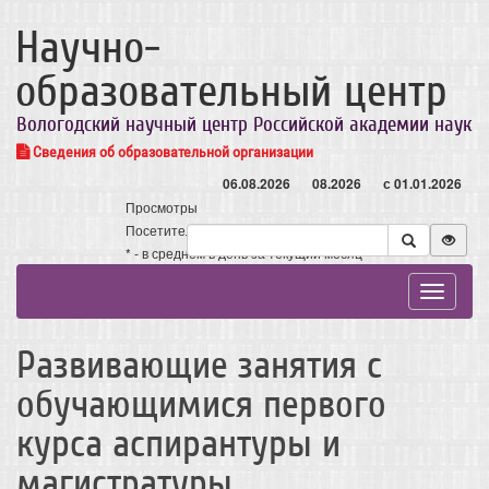
Научно-
образовательный центр
Вологодский научный центр Российской академии наук
Сведения об образовательной организации
06.08.2026
08.2026
с 01.01.2026
Просмотры
Посетители
* - в среднем в день за текущий месяц
Toggle
navigat
Развивающие занятия с
обучающимися первого
курса аспирантуры и
магистратуры