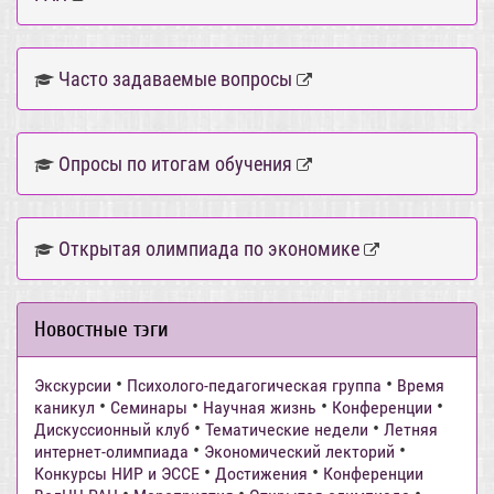
Часто задаваемые вопросы
Опросы по итогам обучения
Открытая олимпиада по экономике
Новостные тэги
•
•
Экскурсии
Психолого-педагогическая группа
Время
•
•
•
•
каникул
Семинары
Научная жизнь
Конференции
•
•
Дискуссионный клуб
Тематические недели
Летняя
•
•
интернет-олимпиада
Экономический лекторий
•
•
Конкурсы НИР и ЭССЕ
Достижения
Конференции