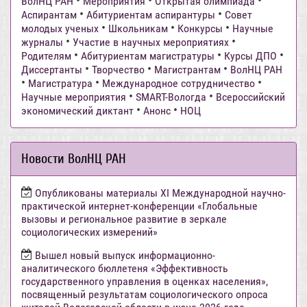
•
•
•
ВолНЦ РАН
Мероприятия
Открытая олимпиада
•
•
Аспирантам
Абитуриентам аспирантуры
Совет
•
•
•
молодых ученых
Школьникам
Конкурсы
Научные
•
•
журналы
Участие в научных мероприятиях
•
•
•
Родителям
Абитуриентам магистратуры
Курсы ДПО
•
•
•
Диссертанты
Творчество
Магистрантам
ВолНЦ РАН
•
•
•
Магистратура
Международное сотрудничество
•
•
Научные мероприятия
SMART-Вологда
Всероссийский
•
•
экономический диктант
Анонс
НОЦ
Новости ВолНЦ РАН
Опубликованы материалы XI Международной научно-
практической интернет-конференции «Глобальные
вызовы и региональное развитие в зеркале
социологических измерений»
Вышел новый выпуск информационно-
аналитического бюллетеня «Эффективность
государственного управления в оценках населения»,
посвященный результатам социологического опроса