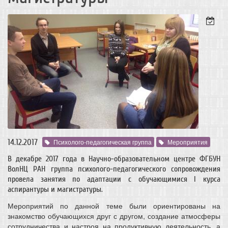
14.12.2017
Психолого-педагогическая группа
Мероприятия
В декабре 2017 года в Научно-образовательном центре ФГБУН
ВолНЦ РАН группа психолого-педагогического сопровождения
провела занятия по адаптации с обучающимися I курса
аспирантуры и магистратуры.
Мероприятий по данной теме были ориентированы на
знакомство обучающихся друг с другом, создание атмосферы
сотрудничества и настроя на продуктивную деятельность, а