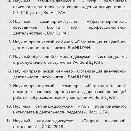
Научный семинар-дискуссия «Обзор результатов
психолого-педагогического сопровождения аспирантов за
2014/15 уч. г.», ВолНЦ РАН.
Научный семинар-дискуссия «Удовлетворенность
сотрудников ВолНЦ РАН профессиональной
деятельностью», ВолНЦ РАН.
Научно-практический семинар «Организация внеучебной
деятельности школьников», ВолНЦ РАН.
Научный обучающий семинар-дискуссия «Как преодолеть
страх публичного выступления?», ВолНЦ РАН.
Научно-практический семинар «Организация внеучебной
деятельности школьников», ВолНЦ РАН.
Научно-практический семинар «Межведомственный
подход к вопросу организации здоровьесберегающей
работы в образовательном учреждении», ВолНЦ РАН.
Научный семинар-дискуссия «Роль эмоционального
интеллекта в деятельности педагога», ВолНЦ РАН.
Научный семинар-дискуссия «Теория поколений:
поколение Z», 22.02.2018 г.