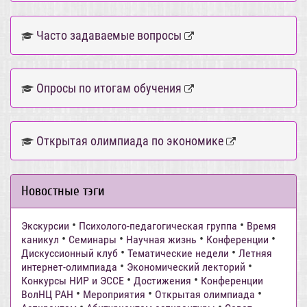
Часто задаваемые вопросы
Опросы по итогам обучения
Открытая олимпиада по экономике
Новостные тэги
•
•
Экскурсии
Психолого-педагогическая группа
Время
•
•
•
•
каникул
Семинары
Научная жизнь
Конференции
•
•
Дискуссионный клуб
Тематические недели
Летняя
•
•
интернет-олимпиада
Экономический лекторий
•
•
Конкурсы НИР и ЭССЕ
Достижения
Конференции
•
•
•
ВолНЦ РАН
Мероприятия
Открытая олимпиада