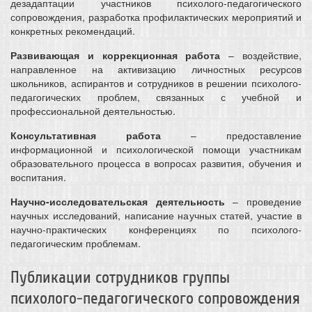
дезадаптации участников психолого-педагогического
сопровождения, разработка профилактических мероприятий и
конкретных рекомендаций.
Развивающая и коррекционная работа
– воздействие,
направленное на активизацию личностных ресурсов
школьников, аспирантов и сотрудников в решении психолого-
педагогических проблем, связанных с учебной и
профессиональной деятельностью.
Консультативная работа
– предоставление
информационной и психологической помощи участникам
образовательного процесса в вопросах развития, обучения и
воспитания.
Научно-исследовательская деятельность
– проведение
научных исследований, написание научных статей, участие в
научно-практических конференциях по психолого-
педагогическим проблемам.
Публикации сотрудников группы
психолого-педагогического сопровождения