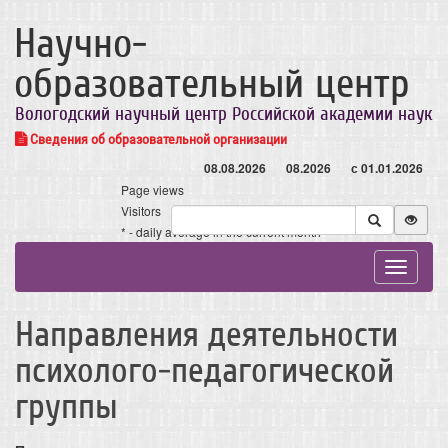
Научно-
образовательный центр
Вологодский научный центр Российской академии наук
Сведения об образовательной организации
08.08.2026
08.2026
с 01.01.2026
Page views
Visitors
* - daily average in the current month
Toggle
navigat
Направления деятельности
психолого-педагогической
группы