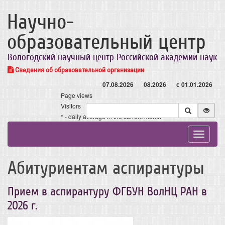
Научно-
образовательный центр
Вологодский научный центр Российской академии наук
Сведения об образовательной организации
07.08.2026
08.2026
с 01.01.2026
Page views
Visitors
* - daily average in the current month
Toggle
navigat
Абитуриентам аспирантуры
Прием в аспирантуру ФГБУН ВолНЦ РАН в
2026 г.