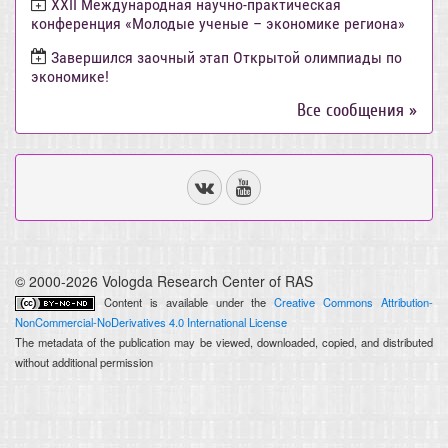
ХХII Международная научно-практическая
конференция «Молодые ученые – экономике региона»
Завершился заочный этап Открытой олимпиады по
экономике!
Все сообщения »
© 2000-2026 Vologda Research Center of RAS
Content is available under the
Creative Commons Attribution-
NonCommercial-NoDerivatives 4.0 International License
The metadata of the publication may be viewed, downloaded, copied, and distributed
without additional permission