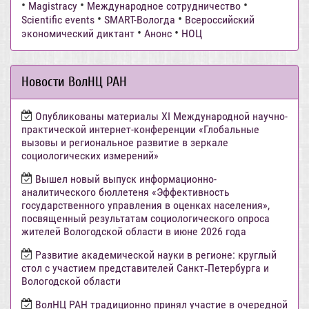
•
•
•
Magistracy
Международное сотрудничество
•
•
Scientific events
SMART-Вологда
Всероссийский
•
•
экономический диктант
Анонс
НОЦ
Новости ВолНЦ РАН
Опубликованы материалы XI Международной научно-
практической интернет-конференции «Глобальные
вызовы и региональное развитие в зеркале
социологических измерений»
Вышел новый выпуск информационно-
аналитического бюллетеня «Эффективность
государственного управления в оценках населения»,
посвященный результатам социологического опроса
жителей Вологодской области в июне 2026 года
Развитие академической науки в регионе: круглый
стол с участием представителей Санкт‑Петербурга и
Вологодской области
ВолНЦ РАН традиционно принял участие в очередной