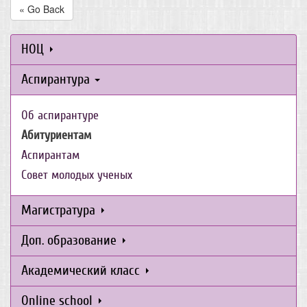
« Go Back
НОЦ
Аспирантура
Об аспирантуре
Абитуриентам
Аспирантам
Совет молодых ученых
Магистратура
Доп. образование
Академический класс
Online school