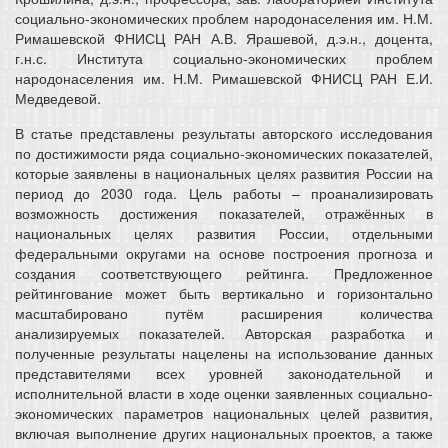
социально-экономических проблем народонаселения им. Н.М.
Римашевской ФНИСЦ РАН А.В. Ярашевой, д.э.н., доцента,
г.н.с. Института социально-экономических проблем
народонаселения им. Н.М. Римашевской ФНИСЦ РАН Е.И.
Медведевой.
В статье представлены результаты авторского исследования
по достижимости ряда социально-экономических показателей,
которые заявлены в национальных целях развития России на
период до 2030 года. Цель работы – проанализировать
возможность достижения показателей, отражённых в
национальных целях развития России, отдельными
федеральными округами на основе построения прогноза и
создания соответствующего рейтинга. Предложенное
рейтингование может быть вертикально и горизонтально
масштабировано путём расширения количества
анализируемых показателей. Авторская разработка и
полученные результаты нацелены на использование данных
представителями всех уровней законодательной и
исполнительной власти в ходе оценки заявленных социально-
экономических параметров национальных целей развития,
включая выполнение других национальных проектов, а также