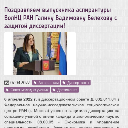
Поздравляем выпускника аспирантуры
ВолНЦ РАН Галину Вадимовну Белехову с
защитой диссертации!
07.04.2022
Аспирантам
Диссертанты
Совет молодых ученых
Достижения
6 апреля 2022 г.
в диссертационном совете Д. 002.011.04 в
Федеральном научно-исследовательском социологическом
центре РАН (г. Москва) успешно защитила диссертацию на
соискание ученой степени кандидата экономических наук по
специальности 08.00.05 ‑ Экономика и управление
народным хозяйством (экономика народонаселения и