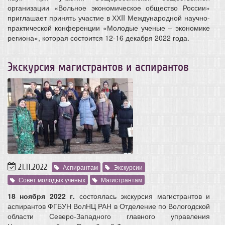
организации «Вольное экономическое общество России»
приглашает принять участие в ХХII Международной научно-
практической конференции «Молодые ученые – экономике
региона», которая состоится 12-16 декабря 2022 года.
Экскурсия магистрантов и аспирантов
21.11.2022
Аспирантам
Экскурсии
Совет молодых ученых
Магистрантам
18 ноября 2022 г.
состоялась экскурсия магистрантов и
аспирантов ФГБУН ВолНЦ РАН в Отделение по Вологодской
области Северо-Западного главного управления