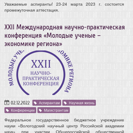
Уважаемые аспиранты! 23-24 марта 2023 г. состоится
промежуточная аттестация.
ХХII Международная научно-практическая
конференция «Молодые ученые –
экономике региона»
02.12.2022
Аспирантам
Научная жизнь
Конференции
Магистрантам
Федеральное государственное бюджетное учреждение
науки «Вологодский научный центр Российской академии
наук» при участии Общероссийской общественной