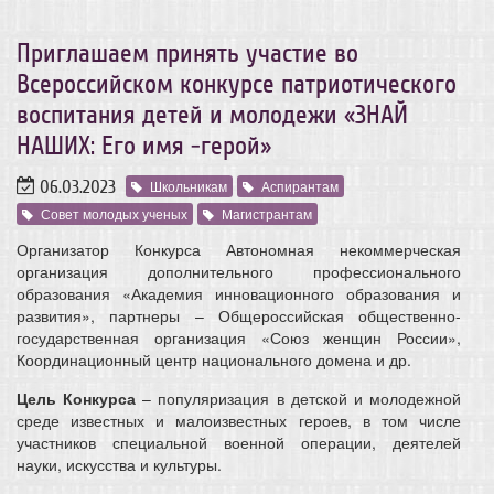
Приглашаем принять участие во
Всероссийском конкурсе патриотического
воспитания детей и молодежи «ЗНАЙ
НАШИХ: Его имя -герой»
06.03.2023
Школьникам
Аспирантам
Совет молодых ученых
Магистрантам
Организатор Конкурса Автономная некоммерческая
организация дополнительного профессионального
образования «Академия инновационного образования и
развития», партнеры – Общероссийская общественно-
государственная организация «Союз женщин России»,
Координационный центр национального домена и др.
Цель Конкурса
– популяризация в детской и молодежной
среде известных и малоизвестных героев, в том числе
участников специальной военной операции, деятелей
науки, искусства и культуры.