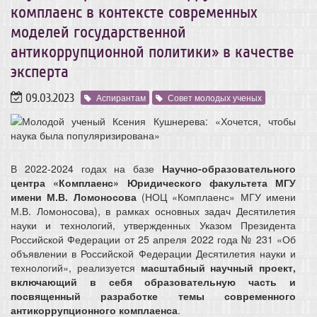
комплаенс в контексте современных
моделей государственной
антикоррупционной политики» в качестве
эксперта
09.03.2023
Аспирантам
Совет молодых ученых
В 2022-2024 годах на базе
Научно-образовательного
центра «Комплаенс» Юридического факультета МГУ
имени М.В. Ломоносова
(НОЦ «Комплаенс» МГУ имени
М.В. Ломоносова), в рамках основных задач Десятилетия
науки и технологий, утвержденных Указом Президента
Российской Федерации от 25 апреля 2022 года № 231 «Об
объявлении в Российской Федерации Десятилетия науки и
технологий», реализуется
масштабный научный проект,
включающий в себя образовательную часть и
посвященный разработке темы современного
антикоррупционного комплаенса
.