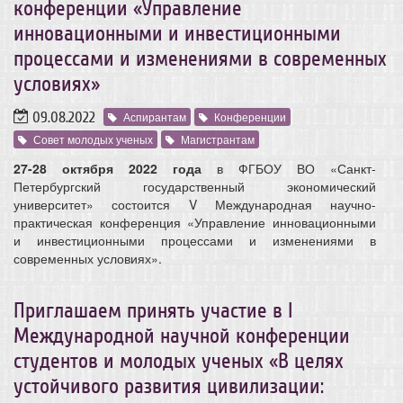
конференции «Управление
инновационными и инвестиционными
процессами и изменениями в современных
условиях»
09.08.2022
Аспирантам
Конференции
Совет молодых ученых
Магистрантам
27-28 октября 2022 года
в ФГБОУ ВО «Санкт-
Петербургский государственный экономический
университет» состоится V Международная научно-
практическая конференция «Управление инновационными
и инвестиционными процессами и изменениями в
современных условиях».
Приглашаем принять участие в I
Международной научной конференции
студентов и молодых ученых «В целях
устойчивого развития цивилизации: