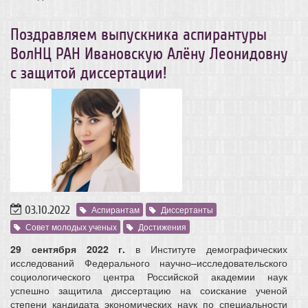
Поздравляем выпускника аспирантуры
ВолНЦ РАН Ивановскую Алёну Леонидовну
с защитой диссертации!
03.10.2022
Аспирантам
Диссертанты
Совет молодых ученых
Достижения
29 сентября 2022 г.
в Институте демографических
исследований Федерального научно–исследовательского
социологического центра Российской академии наук
успешно защитила диссертацию на соискание ученой
степени кандидата экономических наук по специальности