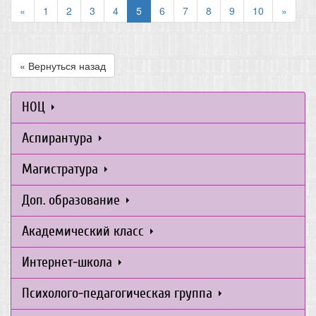
«
1
2
3
4
5
6
7
8
9
10
»
« Вернуться назад
НОЦ
Аспирантура
Магистратура
Доп. образование
Академический класс
Интернет-школа
Психолого-педагогическая группа