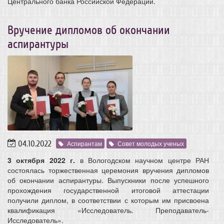
Центрального банка Российской Федерации.
Вручение дипломов об окончании
аспирантуры
04.10.2022
Аспирантам
Совет молодых ученых
3 октября 2022 г.
в Вологодском научном центре РАН
состоялась торжественная церемония вручения дипломов
об окончании аспирантуры. Выпускники после успешного
прохождения государственной итоговой аттестации
получили диплом, в соответствии с которым им присвоена
квалификация «Исследователь. Преподаватель-
Исследователь».