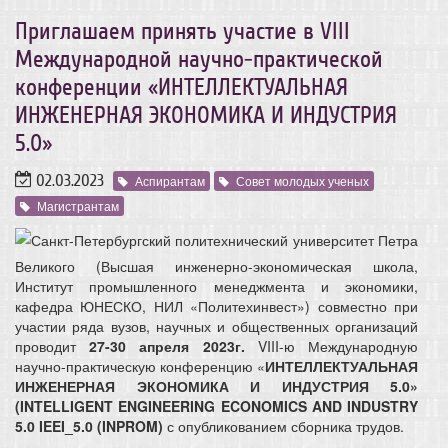
Приглашаем принять участие в VIII
Международной научно-практической
конференции «ИНТЕЛЛЕКТУАЛЬНАЯ
ИНЖЕНЕРНАЯ ЭКОНОМИКА И ИНДУСТРИЯ
5.0»
02.03.2023
Аспирантам
Совет молодых ученых
Магистрантам
Санкт-Петербургский политехнический университет Петра
Великого (Высшая инженерно-экономическая школа,
Институт промышленного менеджмента и экономики,
кафедра ЮНЕСКО, НИЛ «Политехинвест») совместно при
участии ряда вузов, научных и общественных организаций
проводит
27-30 апреля 2023г.
VIII-ю Международную
научно-практическую конференцию «
ИНТЕЛЛЕКТУАЛЬНАЯ
ИНЖЕНЕРНАЯ ЭКОНОМИКА И ИНДУСТРИЯ 5.0»
(
INTELLIGENT
ENGINEERING
ECONOMICS
AND
INDUSTRY
5.0
IEEI
_5.0 (
INPROM)
с опубликованием сборника трудов.