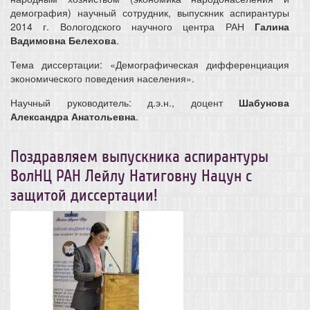
демография) научный сотрудник, выпускник аспирантуры
2014 г. Вологодского научного центра РАН
Галина
Вадимовна Белехова
.
Тема диссертации: «Демографическая дифференциация
экономического поведения населения».
Научный руководитель: д.э.н., доцент
Шабунова
Александра Анатольевна
.
Поздравляем выпускника аспирантуры
ВолНЦ РАН Лейлу Натиговну Нацун с
защитой диссертации!