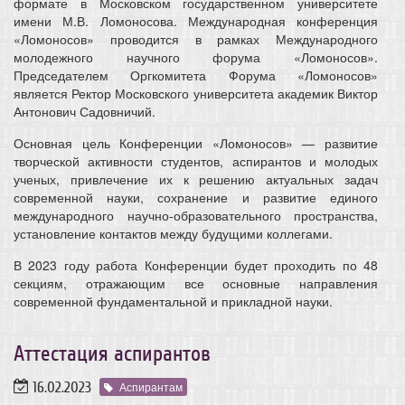
формате в Московском государственном университете
имени М.В. Ломоносова. Международная конференция
«Ломоносов» проводится в рамках Международного
молодежного научного форума «Ломоносов».
Председателем Оргкомитета Форума «Ломоносов»
является Ректор Московского университета академик Виктор
Антонович Садовничий.
Основная цель Конференции «Ломоносов» — развитие
творческой активности студентов, аспирантов и молодых
ученых, привлечение их к решению актуальных задач
современной науки, сохранение и развитие единого
международного научно-образовательного пространства,
установление контактов между будущими коллегами.
В 2023 году работа Конференции будет проходить по 48
секциям, отражающим все основные направления
современной фундаментальной и прикладной науки.
Аттестация аспирантов
16.02.2023
Аспирантам