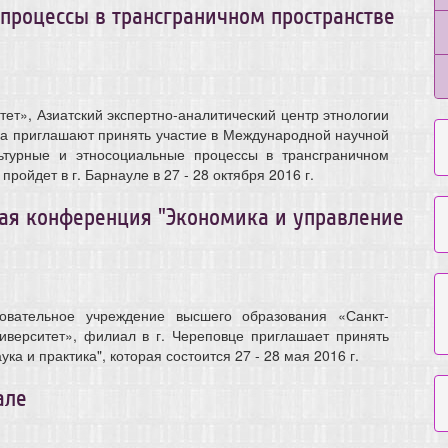
процессы в трансграничном пространстве
т», Азиатский экспертно-аналитический центр этнологии
ва приглашают принять участие в Международной научной
ьтурные и этносоциальные процессы в трансграничном
ройдет в г. Барнауле в 27 - 28 октября 2016 г.
ая конференция "Экономика и управление
овательное учреждение высшего образования «Санкт-
иверситет», филиал в г. Череповце приглашает принять
ука и практика", которая состоится 27 - 28 мая 2016 г.
але