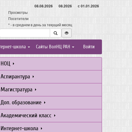
08.08.2026
08.2026
с 01.01.2026
Просмотры
Посетители
* - в среднем в день за текущий месяц
тернет-школа
Сайты ВолНЦ РАН
Войти
НОЦ
Аспирантура
Магистратура
Доп. образование
Академический класс
Интернет-школа