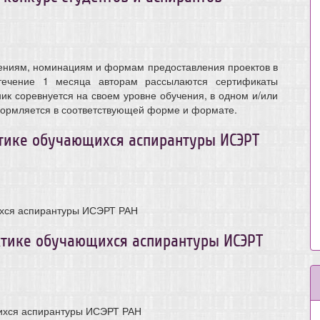
лениям, номинациям и формам предоставления проектов в
течение 1 месяца авторам рассылаются сертификаты
ик соревнуется на своем уровне обучения, в одном и/или
формляется в соответствующей форме и формате.
тике обучающихся аспирантуры ИСЭРТ
хся аспирантуры ИСЭРТ РАН
тике обучающихся аспирантуры ИСЭРТ
ихся аспирантуры ИСЭРТ РАН