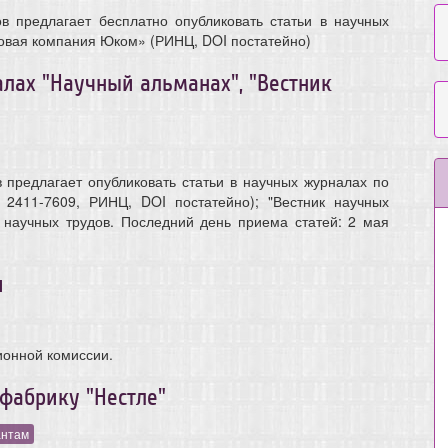
 предлагает бесплатно опубликовать статьи в научных
говая компания Юком» (РИНЦ, DOI постатейно)
лах "Научный альманах", "Вестник
предлагает опубликовать статьи в научных журналах по
 2411-7609, РИНЦ, DOI постатейно); "Вестник научных
 научных трудов. Последний день приема статей: 2 мая
и
ционной комиссии.
 фабрику "Нестле"
антам