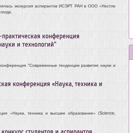
тоялась экскурсия аспирантов ИСЭРТ РАН в ООО «Нестле
логде.
о-практическая конференция
науки и технологий"
 конференция "Современные тенденции развития науки и
кая конференция «Наука, техника и
ция «Наука, техника и высшее образование» (Science,
онкурс студентов и аспирантов