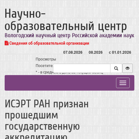
Научно-
образовательный центр
Вологодский научный центр Российской академии наук
Сведения об образовательной организации
07.08.2026
08.2026
с 01.01.2026
Просмотры
Посетители
* - в среднем в день за текущий месяц
Toggle
navigat
ИСЭРТ РАН признан
прошедшим
государственную
аккредитацию