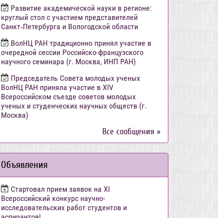
Развитие академической науки в регионе:
круглый стол с участием представителей
Санкт‑Петербурга и Вологодской области
ВолНЦ РАН традиционно принял участие в
очередной сессии Российско-французского
научного семинара (г. Москва, ИНП РАН)
Председатель Совета молодых ученых
ВолНЦ РАН приняла участие в XIV
Всероссийском съезде советов молодых
ученых и студенческих научных обществ (г.
Москва)
Все сообщения »
Объявления
Стартовал прием заявок на XI
Всероссийский конкурс научно-
исследовательских работ студентов и
аспирантов!