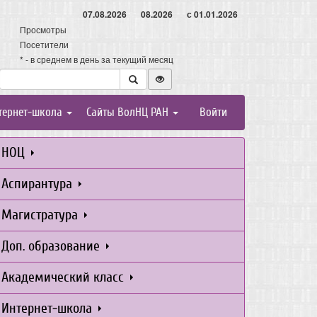
07.08.2026
08.2026
с 01.01.2026
Просмотры
Посетители
* - в среднем в день за текущий месяц
тернет-школа
Сайты ВолНЦ РАН
Войти
НОЦ
Аспирантура
Магистратура
Доп. образование
Академический класс
Интернет-школа