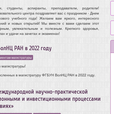
, студенты, аспиранты, преподаватели, родители!
овательного центра поздравляет вас с праздником - Днем
ового учебного года! Желаем вам яркого, интересного
аний и новых открытий! Мы вместе с вами сделаем этот
рным, увлекательным и полезным. Крепкого здоровья,
лах и удачи на зачетах и экзаменах!
олНЦ РАН в 2022 году
иентам магистратуры
 магистратуры!
сленных в магистратуру ФГБУН ВолНЦ РАН в 2022 году.
еждународной научно-практической
ионными и инвестиционными процессами
виях»