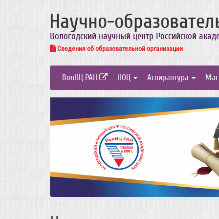
Научно-образовател
Вологодский научный центр Российской акад
Сведения об образовательной организации
ВолНЦ РАН
НОЦ
Аспирантура
Маг