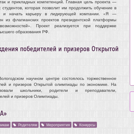
 так и прикладных компетенций. Главная цель проекта —
 студентов, которая позволит им продолжить обучение в
ы и начать карьеру в лидирующей компании. «Я —
н из флагманских проектов президентской платформы
озможностей». Проект реализуется при поддержке
высшего образования РФ.
ждения победителей и призеров Открытой
ологодском научном центре состоялось торжественное
лей и призеров Открытой олимпиады по экономике. На
твовали школьники, родители и преподаватели,
елей и призеров Олимпиады.
А»
никам
Родителям
Мероприятия
Конкурсы