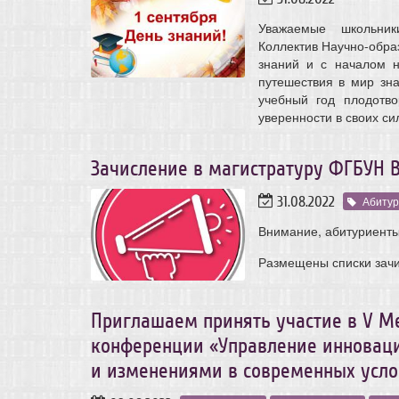
Уважаемые школьники
Коллектив Научно-образ
знаний и с началом н
путешествия в мир зн
учебный год плодотво
уверенности в своих си
Зачисление в магистратуру ФГБУН В
31.08.2022
Абитур
Внимание, абитуриенты
Размещены списки зачи
Приглашаем принять участие в V М
конференции «Управление инновац
и изменениями в современных усло