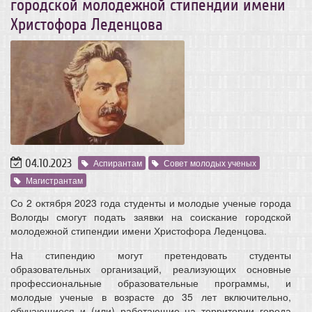
городской молодежной стипендии имени
Христофора Леденцова
04.10.2023
Аспирантам
Совет молодых ученых
Магистрантам
Со 2 октября 2023 года студенты и молодые ученые города
Вологды смогут подать заявки на соискание городской
молодежной стипендии имени Христофора Леденцова.
На стипендию могут претендовать студенты
образовательных организаций, реализующих основные
профессиональные образовательные программы, и
молодые ученые в возрасте до 35 лет включительно,
обучающиеся и (или) работающие на территории города