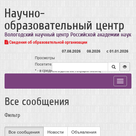
Научно-
образовательный центр
Вологодский научный центр Российской академии наук
Сведения об образовательной организации
07.08.2026
08.2026
с 01.01.2026
Просмотры
Посетители
* - в среднем в день за текущий месяц
Toggle
navigat
Все сообщения
Фильтр
Все сообщения
Новости
Объявления