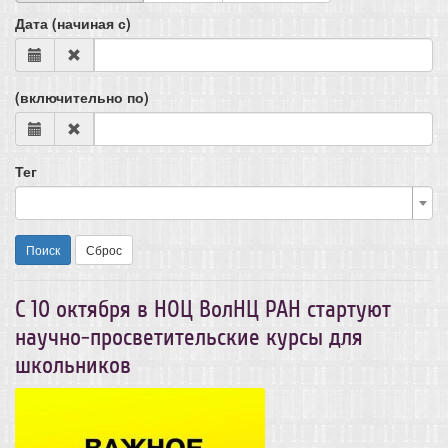
Дата (начиная с)
(включительно по)
Тег
Поиск
Сброс
С 10 октября в НОЦ ВолНЦ РАН стартуют
научно-просветительские курсы для
школьников