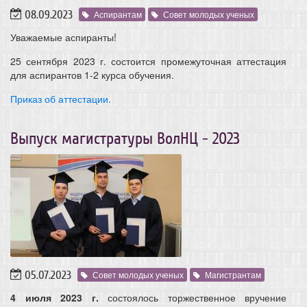
08.09.2023
Аспирантам
Совет молодых ученых
Уважаемые аспиранты!
25 сентября 2023 г. состоится промежуточная аттестация
для аспирантов 1-2 курса обучения.
Приказ об аттестации.
Выпуск магистратуры ВолНЦ - 2023
05.07.2023
Совет молодых ученых
Магистрантам
4 июля 2023 г.
состоялось торжественное вручение