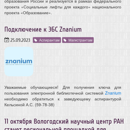
образования России и реализуется в рамках федерального
проекта «Социальные лифты для каждого» национального
проекта «Образование».
Подключение к ЭБС Znanium
25.09.2023
Аспирантам
Магистрантам
Уважаемые обучающиеся! Для получения ключа для
пользования электронной библиотечной системой
Znanium
необходимо обратиться к заведующему аспирантурой
Кельсиной А.С. (59-78-38)
11 октября Вологодский научный центр РАН
станет региональной площадкой для