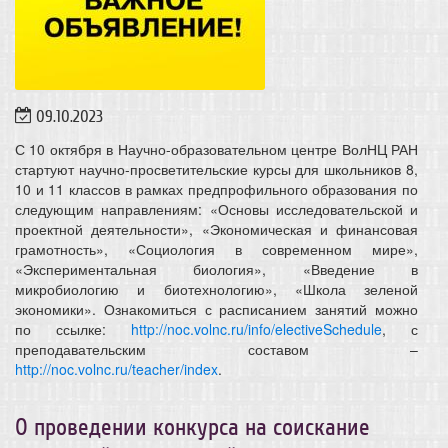
09.10.2023
С 10 октября в Научно-образовательном центре ВолНЦ РАН
стартуют научно-просветительские курсы для школьников 8,
10 и 11 классов в рамках предпрофильного образования по
следующим направлениям: «Основы исследовательской и
проектной деятельности», «Экономическая и финансовая
грамотность», «Социология в современном мире»,
«Экспериментальная биология», «Введение в
микробиологию и биотехнологию», «Школа зеленой
экономики». Ознакомиться с расписанием занятий можно
по ссылке:
http://noc.volnc.ru/info/electiveSchedule
, с
преподавательским составом –
http://noc.volnc.ru/teacher/index
.
О проведении конкурса на соискание