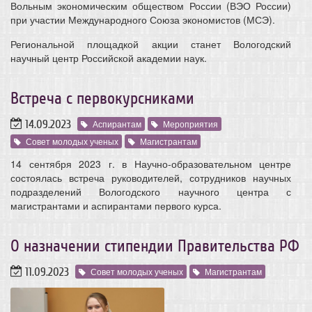
Вольным экономическим обществом России (ВЭО России)
при участии Международного Союза экономистов (МСЭ).
Региональной площадкой акции станет Вологодский
научный центр Российской академии наук.
Встреча с первокурсниками
14.09.2023
Аспирантам
Мероприятия
Совет молодых ученых
Магистрантам
14 сентября 2023 г. в Научно-образовательном центре
состоялась встреча руководителей, сотрудников научных
подразделений Вологодского научного центра с
магистрантами и аспирантами первого курса.
О назначении стипендии Правительства РФ
11.09.2023
Совет молодых ученых
Магистрантам