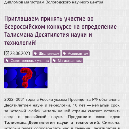
дипломов магистрам Вологодского научного центра.
Приглашаем принять участие во
Всероссийском конкурсе на определение
Талисмана Десятилетия науки и
технологий!
28.06.2023
Школьникам
Аспирантам
Совет молодых ученых
Магистрантам
2022–2031 годы в России указом Президента РФ объявлены
Десятилетием науки и технологий. 10 лет — немалый срок,
за который любой житель нашей страны сможет оставить
след в российской науке. Предложите свою идею
Талисмана Десятилетия науки и технологий
. Символа,
который будет сопровождать нас в течение Десятилетия и