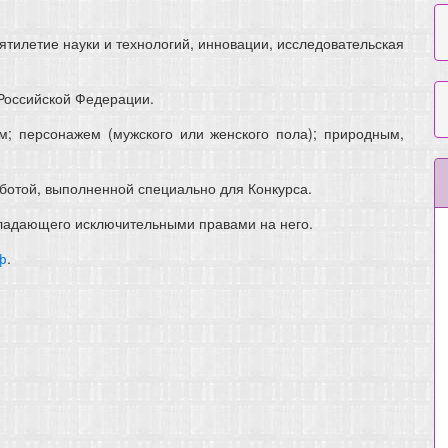
тилетие науки и технологий, инновации, исследовательская
Российской Федерации.
; персонажем (мужского или женского пола); природным,
аботой, выполненной специально для Конкурса.
бладающего исключительными правами на него.
ф
.