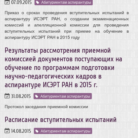
07.09.2015
Абитуриентам аспирантуры
Приказ о сроках проведения вступительных испытаний в
аспирантуру ИСЭРТ РАН, о создании экзаменационных
комиссий и апелляционной комиссии для проведения
вступительных испытаний при приеме на обучение в
аспирантуру ИСЭРТ РАН в 2015 году
Результаты рассмотрения приемной
комиссией документов поступающих на
обучение по программам подготовки
научно-педагогических кадров в
аспирантуре ИСЭРТ РАН в 2015 г.
31.08.2015
Абитуриентам аспирантуры
Протокол заседания приемной комиссии
Расписание вступительных испытаний
14.08.2015
Абитуриентам аспирантуры