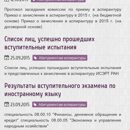
Протокол заседания комиссии по приему в аспирантуру
Приказ о зачислении в аспирантуру в 2015 г. (на бюджетной
основе) Приказ о зачислении в аспирантуру в 2015 г. (на
договорной основе)
Список лиц, успешно прошедших
вступительные испытания
25.09.2015
Абитуриентам аспирантуры
Список лиц, успешно прошедших вступительные испытания
и представленных к зачислению в аспирантуру ИСЭРТ РАН
Результаты вступительного экзамена по
иностранному языку
23.09.2015
Абитуриентам аспирантуры
специальность 08.00.10 "Финансы, денежное обращение и
кредит" специальность 08.00.05 "Экономика и управление
народным хозяйством"