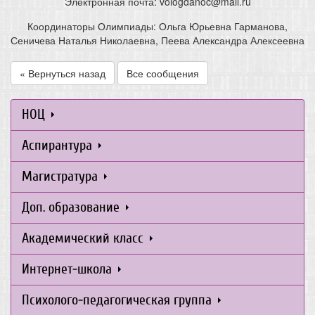
Электронная почта: vologdanoc@mail.ru
Координаторы Олимпиады: Ольга Юрьевна Гарманова,
Сеничева Наталья Николаевна, Пеева Александра Алексеевна
« Вернуться назад
Все сообщения
НОЦ
Аспирантура
Магистратура
Доп. образование
Академический класс
Интернет-школа
Психолого-педагогическая группа