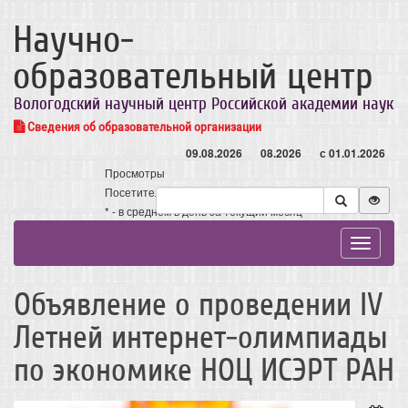
Научно-
образовательный центр
Вологодский научный центр Российской академии наук
Сведения об образовательной организации
09.08.2026
08.2026
с 01.01.2026
Просмотры
Посетители
* - в среднем в день за текущий месяц
Toggle
navigat
Объявление о проведении IV
Летней интернет-олимпиады
по экономике НОЦ ИСЭРТ РАН