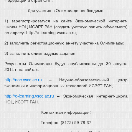
Федерации и стран СНГ.
Для участия в Олимпиаде необходимо:
1) зарегистрироваться на сайте Экономической интернет-
школы НОЦ ИСЭРТ РАН (создать учетную запись обучаемого)
по адресу: http://e-learning.vscc.ac.ru;
2) заполнить регистрационную анкету участника Олимпиады;
3) выполнить олимпиадные задания.
Результаты Олимпиады будут опубликованы до 30 августа
2014 г. на сайтах:
http://noc.vscc.ac.ru
– Научно-образовательный центр
экономики и информационных технологий ИСЭРТ РАН;
http://e-learning.vscc.ac.ru
– Экономическая интернет-школа
НОЦ ИСЭРТ РАН.
Контактная информация:
Телефон: (8172) 59-78-37