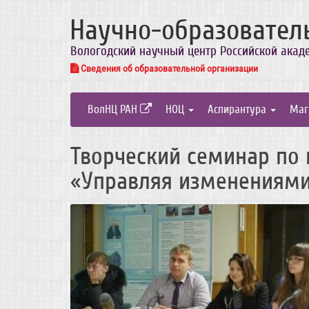
Научно-образовател
Вологодский научный центр Российской акад
Сведения об образовательной организации
ВолНЦ РАН
НОЦ
Аспирантура
Маг
Творческий семинар по к
«Управляя изменениям