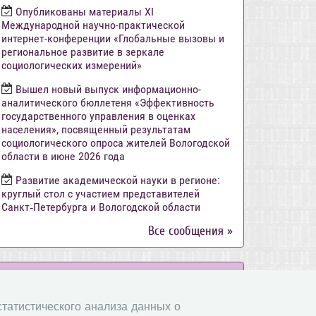
Опубликованы материалы XI
Международной научно-практической
интернет-конференции «Глобальные вызовы и
региональное развитие в зеркале
социологических измерений»
Вышел новый выпуск информационно-
аналитического бюллетеня «Эффективность
государственного управления в оценках
населения», посвященный результатам
социологического опроса жителей Вологодской
области в июне 2026 года
Развитие академической науки в регионе:
круглый стол с участием представителей
Санкт‑Петербурга и Вологодской области
Все сообщения »
Объявления
 статистического анализа данных о
Стартовал прием заявок на XI