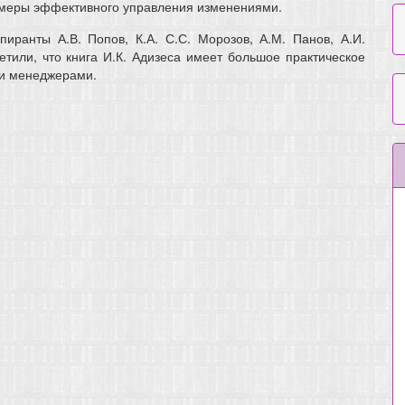
имеры эффективного управления изменениями.
иранты А.В. Попов, К.А. С.С. Морозов, А.М. Панов, А.И.
тили, что книга И.К. Адизеса имеет большое практическое
ми менеджерами.