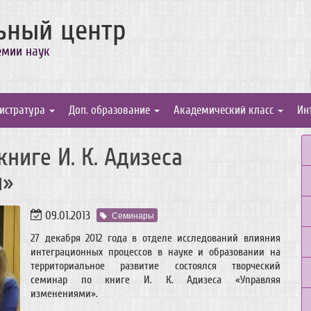
ьный центр
емии наук
истратура
Доп. образование
Академический класс
Ин
ниге И. К. Адизеса
и»
09.01.2013
Семинары
27 декабря 2012 года в отделе исследований влияния
интеграционных процессов в науке и образовании на
территориальное развитие состоялся творческий
семинар по книге И. К. Адизеса «Управляя
изменениями».