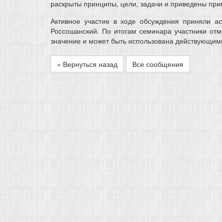
раскрыты принципы, цели, задачи и приведены пр
Активное участие в ходе обсуждения приняли асп
Россошанский. По итогам семинара участники отме
значение и может быть использована действующи
« Вернуться назад
Все сообщения