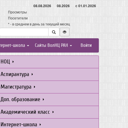
08.08.2026
08.2026
с 01.01.2026
Просмотры
Посетители
* - в среднем в день за текущий месяц
тернет-школа
Сайты ВолНЦ РАН
Войти
НОЦ
Аспирантура
Магистратура
Доп. образование
Академический класс
Интернет-школа