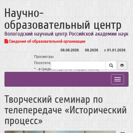
Научно-
образовательный центр
Вологодский научный центр Российской академии наук
Сведения об образовательной организации
08.08.2026
08.2026
с 01.01.2026
Просмотры
Посетители
* - в среднем в день за текущий месяц
Toggle
navigat
Творческий семинар по
телепередаче «Исторический
процесс»