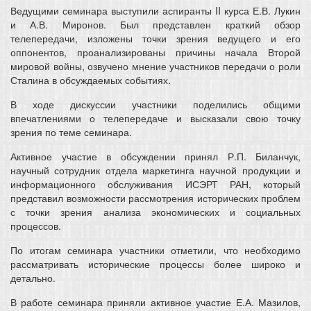
Ведущими семинара выступили аспиранты II курса Е.В. Лукин
и А.В. Миронов. Был представлен краткий обзор
телепередачи, изложены точки зрения ведущего и его
оппонентов, проанализированы причины начала Второй
мировой войны, озвучено мнение участников передачи о роли
Сталина в обсуждаемых событиях.
В ходе дискуссии участники поделились общими
впечатлениями о телепередаче и высказали свою точку
зрения по теме семинара.
Активное участие в обсуждении принял Р.П. Биланчук,
научный сотрудник отдела маркетинга научной продукции и
информационного обслуживания ИСЭРТ РАН, который
представил возможности рассмотрения исторических проблем
с точки зрения анализа экономических и социальных
процессов.
По итогам семинара участники отметили, что необходимо
рассматривать исторические процессы более широко и
детально.
В работе семинара приняли активное участие Е.А. Мазилов,