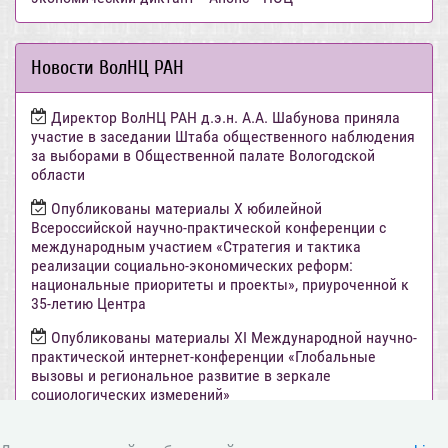
Новости ВолНЦ РАН
Директор ВолНЦ РАН д.э.н. А.А. Шабунова приняла
участие в заседании Штаба общественного наблюдения
за выборами в Общественной палате Вологодской
области
Опубликованы материалы X юбилейной
Всероссийской научно-практической конференции с
международным участием «Стратегия и тактика
реализации социально-экономических реформ:
национальные приоритеты и проекты», приуроченной к
35-летию Центра
Опубликованы материалы XI Международной научно-
практической интернет-конференции «Глобальные
вызовы и региональное развитие в зеркале
социологических измерений»
Вышел новый выпуск информационно-
аналитического бюллетеня «Эффективность