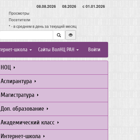
08.08.2026
08.2026
с 01.01.2026
Просмотры
Посетители
* - в среднем в день за текущий месяц
тернет-школа
Сайты ВолНЦ РАН
Войти
НОЦ
Аспирантура
Магистратура
Доп. образование
Академический класс
Интернет-школа