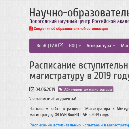
Научно-образовател
Вологодский научный центр Российской акад
Сведения об образовательной организации
ВолНЦ РАН
НОЦ
Аспирантура
Маг
Расписание вступительн
магистратуру в 2019 год
04.06.2019
Абитуриентам магистратуры
Уважаемые абитуриенты!
На нашем сайте в разделе "Магистратура / Абиту
магистратуру ФГБУН ВолНЦ РАН в 2019 году.
Расписание вступительных испытаний в магистратур