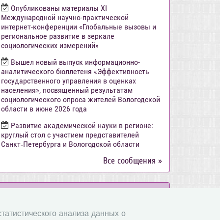
Опубликованы материалы XI
Международной научно-практической
интернет-конференции «Глобальные вызовы и
региональное развитие в зеркале
социологических измерений»
Вышел новый выпуск информационно-
аналитического бюллетеня «Эффективность
государственного управления в оценках
населения», посвященный результатам
социологического опроса жителей Вологодской
области в июне 2026 года
Развитие академической науки в регионе:
круглый стол с участием представителей
Санкт‑Петербурга и Вологодской области
Все сообщения »
Объявления
 статистического анализа данных о
Стартовал прием заявок на XI