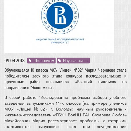
09.04.2018
Школьникам
Научная жизнь
Обучающаяся 10 класса МОУ "Лицей №32" Мария Черняева стала
победителем заочного этапа конкурса исследовательских и
проектных работ школьников «Высший пилотаж» по
направлению "Экономика".
В своей работе "Исследование проблемы выбора учебного
заведения выпускниками 11-х классов (на примере учеников
МОУ «Лицей №32» г. Вологды; научный руководитель -
инженер-исследователь ФГБУН ВолНЦ РАН Сухарева Любовь
Михайловна) Мария рассматривает проблемы, с которыми
сталкиваются выпускники школ при осуществлении