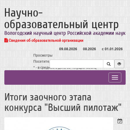
Научно-
образовательный центр
Вологодский научный центр Российской академии наук
Сведения об образовательной организации
09.08.2026
08.2026
с 01.01.2026
Просмотры
Посетители
* - в среднем в день за текущий месяц
Toggle
navigat
Итоги заочного этапа
конкурса "Высший пилотаж"