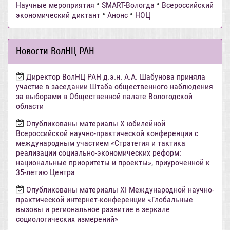
•
•
Научные мероприятия
SMART-Вологда
Всероссийский
•
•
экономический диктант
Анонс
НОЦ
Новости ВолНЦ РАН
Директор ВолНЦ РАН д.э.н. А.А. Шабунова приняла
участие в заседании Штаба общественного наблюдения
за выборами в Общественной палате Вологодской
области
Опубликованы материалы X юбилейной
Всероссийской научно-практической конференции с
международным участием «Стратегия и тактика
реализации социально-экономических реформ:
национальные приоритеты и проекты», приуроченной к
35-летию Центра
Опубликованы материалы XI Международной научно-
практической интернет-конференции «Глобальные
вызовы и региональное развитие в зеркале
социологических измерений»