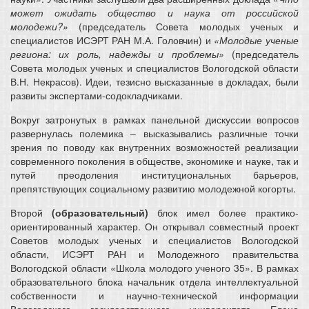
может ожидать общество и наука от российской
молодежи?»
(председатель Совета молодых ученых и
специалистов ИСЭРТ РАН М.А. Головчин) и
«Молодые ученые
региона: их роль, надежды и проблемы»
(председатель
Совета молодых ученых и специалистов Вологодской области
В.Н. Некрасов). Идеи, тезисно высказанные в докладах, были
развиты экспертами-содокладчиками.
Вокруг затронутых в рамках панельной дискуссии вопросов
развернулась полемика – высказывались различные точки
зрения по поводу как внутренних возможностей реализации
современного поколения в обществе, экономике и науке, так и
путей преодоления институциональных барьеров,
препятствующих социальному развитию молодежной когорты.
Второй
(образовательный)
блок имел более практико-
ориентированный характер. Он открывал совместный проект
Советов молодых ученых и специалистов Вологодской
области, ИСЭРТ РАН и Молодежного правительства
Вологодской области «Школа молодого ученого 35». В рамках
образовательного блока начальник отдела интеллектуальной
собственности и научно-технической информации