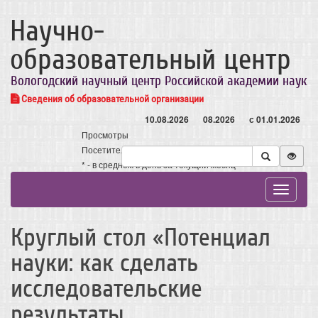
Научно-
образовательный центр
Вологодский научный центр Российской академии наук
Сведения об образовательной организации
10.08.2026
08.2026
с 01.01.2026
Просмотры
Посетители
* - в среднем в день за текущий месяц
Toggle
navigat
Круглый стол «Потенциал
науки: как сделать
исследовательские
результаты