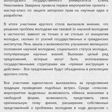
Вологодского государственного университета Елена
Николаевна Заварина провела первое мероприятие проекта –
мастер-класс по защите авторских прав на научные идеи и
разработки.
В итоге участники круглого стола высказали мнение, что
решение проблем молодежи как таковой (и научной молодежи
в частности) зависит не только и не столько от инициатив
молодых, сколько от усилий государственных и гражданских
институтов. Речь зашла о возможностях улучшения жилищного
положения научной молодежи, социального статуса молодых,
популяризации научных знаний. Высказан целый ряд
предложений, которые могут быть использованы
государственными структурами как «прямая инструкция к
действию». Все предложения будут объединены в резолюцию
круглого стола.
Все участники единогласно высказались за продолжение
традиции проведения подобных встреч. Среди «плюсов»
мероприятия выделены: возможность обмена мнениями в
свободной форме, возможность представить свою
оригинальную точку зрения, расширение собственных
представлений о проблемах молодежи в ходе дискуссии с