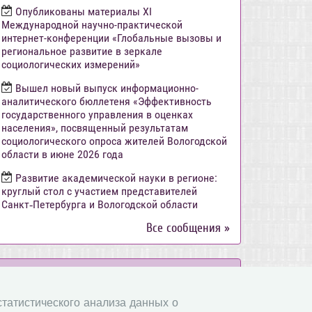
Опубликованы материалы XI
Международной научно-практической
интернет-конференции «Глобальные вызовы и
региональное развитие в зеркале
социологических измерений»
Вышел новый выпуск информационно-
аналитического бюллетеня «Эффективность
государственного управления в оценках
населения», посвященный результатам
социологического опроса жителей Вологодской
области в июне 2026 года
Развитие академической науки в регионе:
круглый стол с участием представителей
Санкт‑Петербурга и Вологодской области
Все сообщения »
Объявления
 статистического анализа данных о
Стартовал прием заявок на XI