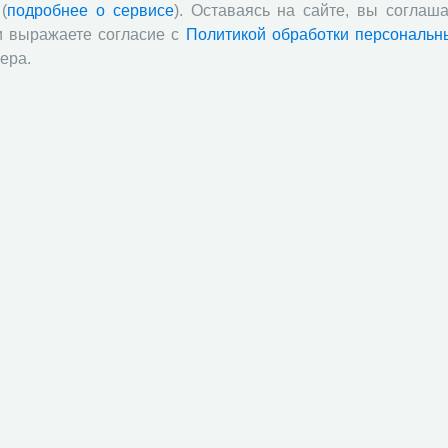
(
подробнее о сервисе
). Оставаясь на сайте, вы соглаша
и выражаете согласие с
Политикой обработки персональн
ера.