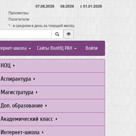
07.08.2026
08.2026
с 01.01.2026
Просмотры
Посетители
* - в среднем в день за текущий месяц
тернет-школа
Сайты ВолНЦ РАН
Войти
НОЦ
Аспирантура
Магистратура
Доп. образование
Академический класс
Интернет-школа