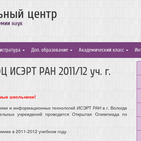
ьный центр
емии наук
истратура
Доп. образование
Академический класс
Ин
ИСЭРТ РАН 2011/12 уч. г.
мые школьники!
мики и информационных технологий ИСЭРТ РАН в г. Вологде
тельных учреждений проводится Открытая Олимпиада по
мике в 2011-2012 учебном году.