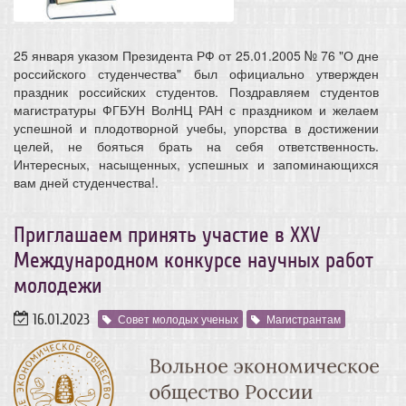
25 января указом Президента РФ от 25.01.2005 № 76 "О дне
российского студенчества" был официально утвержден
праздник российских студентов. Поздравляем студентов
магистратуры ФГБУН ВолНЦ РАН с праздником и желаем
успешной и плодотворной учебы, упорства в достижении
целей, не бояться брать на себя ответственность.
Интересных, насыщенных, успешных и запоминающихся
вам дней студенчества!.
Приглашаем принять участие в ХХV
Международном конкурсе научных работ
молодежи
16.01.2023
Совет молодых ученых
Магистрантам