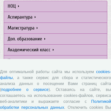
НОЦ
Аспирантура
Магистратура
Доп. образование
Академический класс
Интернет-школа
Психолого-педагогическая группа
Для оптимальной работы сайта мы используем
cookies-
файлы
, а также сервис для сбора и статистического
Издания
анализа данных о посещении Вами страниц сайта
(
подробнее о сервисе
). Оставаясь на сайте, в
соглашаетесь на использование cookies-файлов, сервиса
Приемная комиссия
веб-аналитики и выражаете согласие с
Политикой
обработки персональных данных
. Отключить cookies В