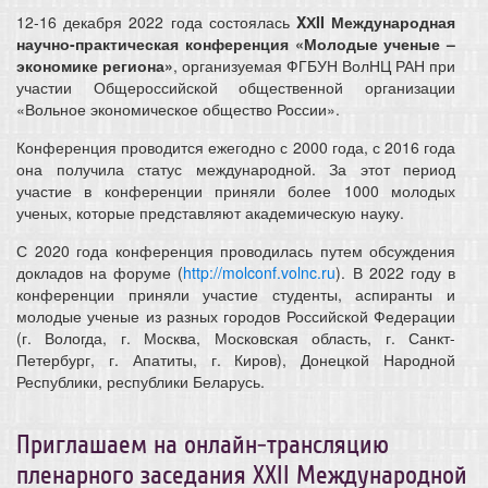
12-16 декабря 2022 года состоялась
XХII Международная
научно-практическая конференция «Молодые ученые –
экономике региона»
, организуемая ФГБУН ВолНЦ РАН при
участии Общероссийской общественной организации
«Вольное экономическое общество России».
Конференция проводится ежегодно с 2000 года, с 2016 года
она получила статус международной. За этот период
участие в конференции приняли более 1000 молодых
ученых, которые представляют академическую науку.
С 2020 года конференция проводилась путем обсуждения
докладов на форуме (
http://molconf.volnc.ru
). В 2022 году в
конференции приняли участие студенты, аспиранты и
молодые ученые из разных городов Российской Федерации
(г. Вологда, г. Москва, Московская область, г. Санкт-
Петербург, г. Апатиты, г. Киров), Донецкой Народной
Республики, республики Беларусь.
Приглашаем на онлайн-трансляцию
пленарного заседания ХХII Международной