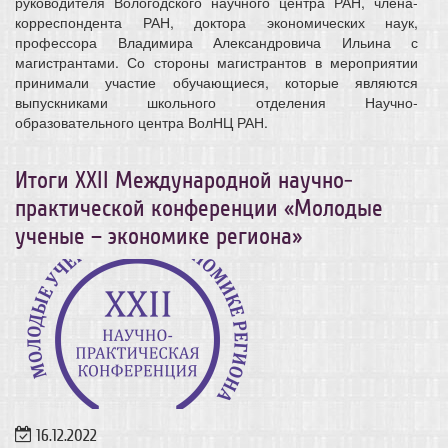
руководителя Вологодского научного центра РАН, члена-
корреспондента РАН, доктора экономических наук,
профессора Владимира Александровича Ильина с
магистрантами. Со стороны магистрантов в мероприятии
принимали участие обучающиеся, которые являются
выпускниками школьного отделения Научно-
образовательного центра ВолНЦ РАН.
Итоги XXII Международной научно-
практической конференции «Молодые
ученые – экономике региона»
16.12.2022