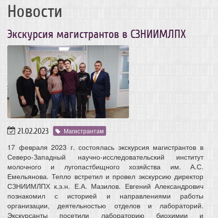
Новости
Экскурсия магистрантов в СЗНИИМЛПХ
21.02.2023
Магистрантам
17 февраля 2023 г. состоялась экскурсия магистрантов в
Северо-Западный научно-исследовательский институт
молочного и лугопастбищного хозяйства им. А.С.
Емельянова. Тепло встретил и провел экскурсию директор
СЗНИИМЛПХ к.э.н. Е.А. Мазилов. Евгений Александрович
познакомил с историей и направлениями работы
организации, деятельностью отделов и лабораторий.
Экскурсанты посетили лабораторию биохимии и