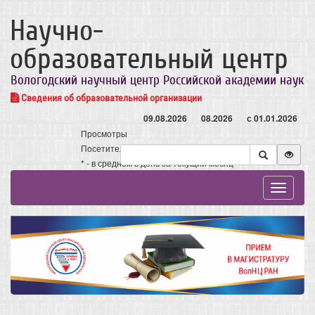
Научно-
образовательный центр
Вологодский научный центр Российской академии наук
Сведения об образовательной организации
09.08.2026
08.2026
с 01.01.2026
Просмотры
Посетители
* - в среднем в день за текущий месяц
Toggle
navigat