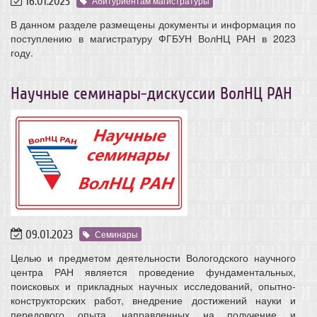
16.01.2023
Абитуриентам магистратуры
В данном разделе размещены документы и информация по
поступлению в магистратуру ФГБУН ВолНЦ РАН в 2023
году.
Научные семинары-дискуссии ВолНЦ РАН
09.01.2023
Семинары
Целью и предметом деятельности Вологодского научного
центра РАН является проведение фундаментальных,
поисковых и прикладных научных исследований, опытно-
конструкторских работ, внедрение достижений науки и
передового опыта, направленных на получение и