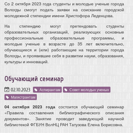
Со 2 октября 2023 года студенты и молодые ученые города
Вологды смогут подать заявки на соискание городской
молодежной стипендии имени Христофора Леденцова.
На стипендию могут претендовать студенты
образовательных организаций, реализующих основные
профессиональные образовательные программы, и
молодые ученые в возрасте до 35 лет включительно,
обучающиеся и (или) работающие на территории города
Вологды, и проявившие себя в развитии науки, образования,
культуры и инноваций.
Обучающий семинар
02.10.2023
Аспирантам
Совет молодых ученых
Магистрантам
04 октября 2023 года
состоится обучающий семинар
«Правила составления библиографического описания
документов».
Занятие проводит заведующий научной
библиотекой ФГБУН ВолНЦ РАН Татузова Елена Борисовна.