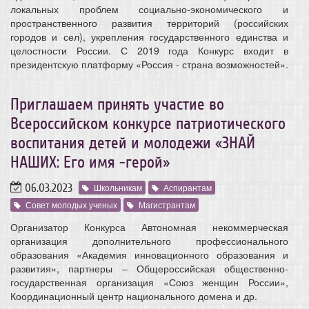
локальных проблем социально-экономического и
пространственного развития территорий (российских
городов и сел), укрепления государственного единства и
целостности России. С 2019 года Конкурс входит в
президентскую платформу «Россия - страна возможностей».
Приглашаем принять участие во
Всероссийском конкурсе патриотического
воспитания детей и молодежи «ЗНАЙ
НАШИХ: Его имя -герой»
06.03.2023
Школьникам
Аспирантам
Совет молодых ученых
Магистрантам
Организатор Конкурса Автономная некоммерческая
организация дополнительного профессионального
образования «Академия инновационного образования и
развития», партнеры – Общероссийская общественно-
государственная организация «Союз женщин России»,
Координационный центр национального домена и др.