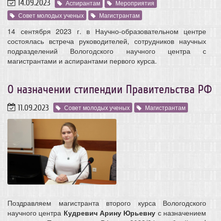
14.09.2023
Аспирантам
Мероприятия
Совет молодых ученых
Магистрантам
14 сентября 2023 г. в Научно-образовательном центре
состоялась встреча руководителей, сотрудников научных
подразделений Вологодского научного центра с
магистрантами и аспирантами первого курса.
О назначении стипендии Правительства РФ
11.09.2023
Совет молодых ученых
Магистрантам
Поздравляем магистранта второго курса Вологодского
научного центра
Кудревич Арину Юрьевну
с назначением