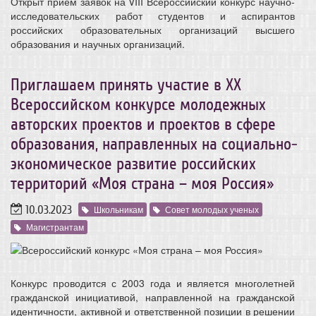
Открыт прием заявок на VIII Всероссийский конкурс научно-
исследовательских работ студентов и аспирантов
российских образовательных организаций высшего
образования и научных организаций.
Приглашаем принять участие в XX
Всероссийском конкурсе молодежных
авторских проектов и проектов в сфере
образования, направленных на социально-
экономическое развитие российских
территорий «Моя страна – моя Россия»
10.03.2023
Школьникам
Совет молодых ученых
Магистрантам
Конкурс проводится с 2003 года и является многолетней
гражданской инициативой, направленной на гражданской
идентичности, активной и ответственной позиции в решении