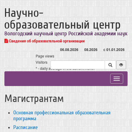
Научно-
образовательный центр
Вологодский научный центр Российской академии наук
Сведения об образовательной организации
06.08.2026
08.2026
с 01.01.2026
Page views
Visitors
* - daily average in the current month
Toggle
navigat
Магистрантам
Основная профессиональная образовательная
программа
Расписание