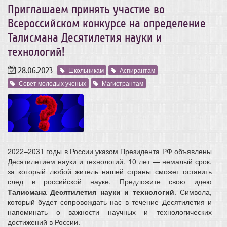
Приглашаем принять участие во
Всероссийском конкурсе на определение
Талисмана Десятилетия науки и
технологий!
28.06.2023
Школьникам
Аспирантам
Совет молодых ученых
Магистрантам
2022–2031 годы в России указом Президента РФ объявлены
Десятилетием науки и технологий. 10 лет — немалый срок,
за который любой житель нашей страны сможет оставить
след в российской науке. Предложите свою идею
Талисмана Десятилетия науки и технологий
. Символа,
который будет сопровождать нас в течение Десятилетия и
напоминать о важности научных и технологических
достижений в России.