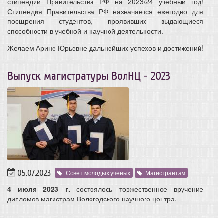
стипендии Правительства РФ на 2023/24 учебный год!
Стипендия Правительства РФ назначается ежегодно для
поощрения студентов, проявивших выдающиеся
способности в учебной и научной деятельности.
Желаем Арине Юрьевне дальнейших успехов и достижений!
Выпуск магистратуры ВолНЦ - 2023
05.07.2023
Совет молодых ученых
Магистрантам
4 июля 2023 г.
состоялось торжественное вручение
дипломов магистрам Вологодского научного центра.