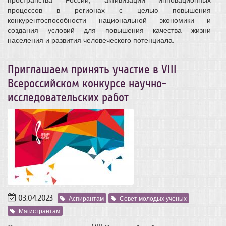
процессов в регионах с целью повышения
конкурентоспособности национальной экономики и
создания условий для повышения качества жизни
населения и развития человеческого потенциала.
Приглашаем принять участие в VIII
Всероссийском конкурсе научно-
исследовательских работ
03.04.2023
Аспирантам
Совет молодых ученых
Магистрантам