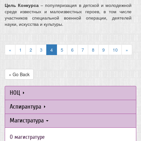
Цель Конкурса
– популяризация в детской и молодежной
среде известных и малоизвестных героев, в том числе
участников специальной военной операции, деятелей
науки, искусства и культуры.
«
1
2
3
4
5
6
7
8
9
10
»
« Go Back
НОЦ
Аспирантура
Магистратура
О магистратуре