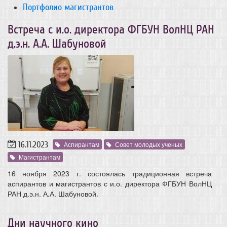
Портфолио магистрантов
Встреча с и.о. директора ФГБУН ВолНЦ РАН
д.э.н. А.А. Шабуновой
16.11.2023
Аспирантам
Совет молодых ученых
Магистрантам
16 ноября 2023 г. состоялась традиционная встреча
аспирантов и магистрантов с и.о. директора ФГБУН ВолНЦ
РАН д.э.н. А.А. Шабуновой.
Дни научного кино