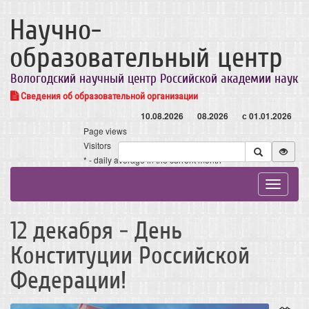
Научно-
образовательный центр
Вологодский научный центр Российской академии наук
Сведения об образовательной организации
10.08.2026
08.2026
с 01.01.2026
Page views
Visitors
* - daily average in the current month
Toggle
navigat
12 декабря - День
Конституции Российской
Федерации!