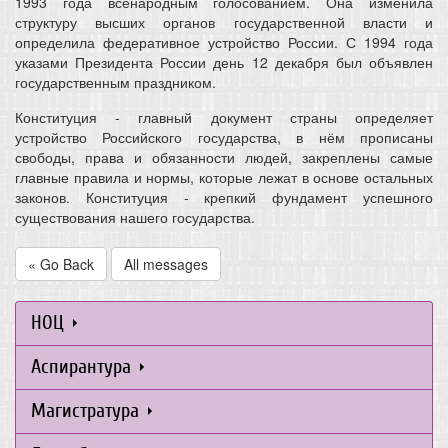
1993 года всенародным голосованием. Она изменила
структуру высших органов государственной власти и
определила федеративное устройство России. С 1994 года
указами Президента России день 12 декабря был объявлен
государственным праздником.
Конституция - главный документ страны определяет
устройство Российского государства, в нём прописаны
свободы, права и обязанности людей, закреплены самые
главные правила и нормы, которые лежат в основе остальных
законов. Конституция - крепкий фундамент успешного
существования нашего государства.
« Go Back
All messages
НОЦ
Аспирантура
Магистратура