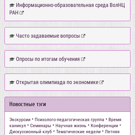
Информационно-образовательная среда ВолНЦ
РАН
Часто задаваемые вопросы
Опросы по итогам обучения
Открытая олимпиада по экономике
Новостные тэги
•
•
Экскурсии
Психолого-педагогическая группа
Время
•
•
•
•
каникул
Семинары
Научная жизнь
Конференции
•
•
Дискуссионный клуб
Тематические недели
Летняя