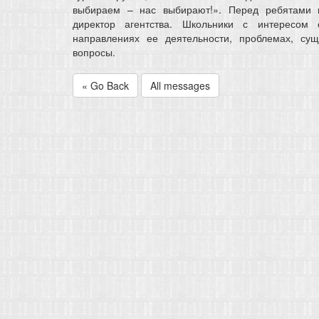
выбираем – нас выбирают!». Перед ребятами 
директор агентства. Школьники с интересом
направлениях ее деятельности, проблемах, су
вопросы.
« Go Back
All messages