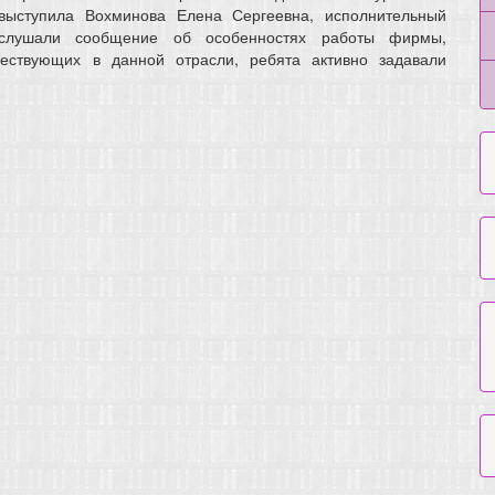
выступила Вохминова Елена Сергеевна, исполнительный
 слушали сообщение об особенностях работы фирмы,
ществующих в данной отрасли, ребята активно задавали