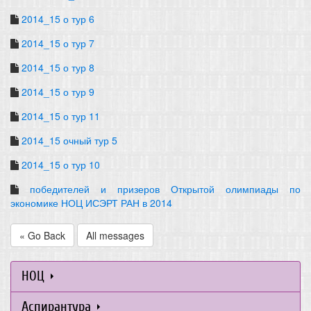
2014_15 о тур 6
2014_15 о тур 7
2014_15 о тур 8
2014_15 о тур 9
2014_15 о тур 11
2014_15 очный тур 5
2014_15 о тур 10
победителей и призеров Открытой олимпиады по
экономике НОЦ ИСЭРТ РАН в 2014
« Go Back
All messages
НОЦ
Аспирантура