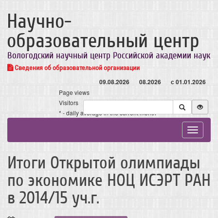
Научно-
образовательный центр
Вологодский научный центр Российской академии наук
Сведения об образовательной организации
09.08.2026
08.2026
с 01.01.2026
Page views
Visitors
* - daily average in the current month
Toggle
navigat
Итоги Открытой олимпиады
по экономике НОЦ ИСЭРТ РАН
в 2014/15 уч.г.