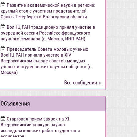
Развитие академической науки в регионе:
круглый стол с участием представителей
Санкт‑Петербурга и Вологодской области
ВолНЦ РАН традиционно принял участие в
очередной сессии Российско-французского
научного семинара (г. Москва, ИНП РАН)
Председатель Совета молодых ученых
ВолНЦ РАН приняла участие в XIV
Всероссийском съезде советов молодых
ученых и студенческих научных обществ (г.
Москва)
Все сообщения »
Объявления
Стартовал прием заявок на XI
Всероссийский конкурс научно-
исследовательских работ студентов и
аспирантов!