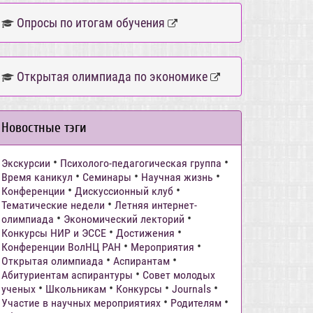
Опросы по итогам обучения
Открытая олимпиада по экономике
Новостные тэги
•
•
Экскурсии
Психолого-педагогическая группа
•
•
•
Время каникул
Семинары
Научная жизнь
•
•
Конференции
Дискуссионный клуб
•
Тематические недели
Летняя интернет-
•
•
олимпиада
Экономический лекторий
•
•
Конкурсы НИР и ЭССЕ
Достижения
•
•
Конференции ВолНЦ РАН
Мероприятия
•
•
Открытая олимпиада
Аспирантам
•
Абитуриентам аспирантуры
Совет молодых
•
•
•
•
ученых
Школьникам
Конкурсы
Journals
•
•
Участие в научных мероприятиях
Родителям