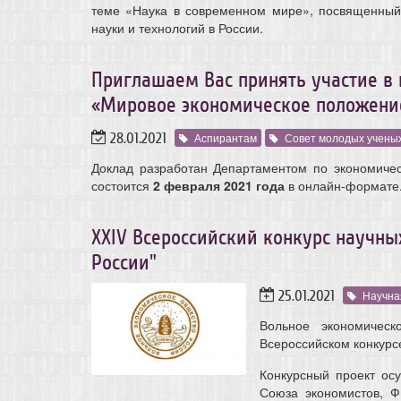
теме «Наука в современном мире», посвященный
науки и технологий в России.
Приглашаем Вас принять участие в
«Мировое экономическое положени
28.01.2021
Аспирантам
Совет молодых учены
Доклад разработан Департаментом по экономиче
состоится
2 февраля 2021 года
в онлайн-формате
ХХIV Всероссийский конкурс научны
России"
25.01.2021
Научна
Вольное экономичес
Всероссийском конкурс
Конкурсный проект ос
Союза экономистов, 