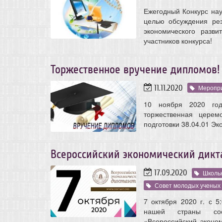
Ежегодный Конкурс на
целью обсуждения рез
экономического разв
участников конкурса!
Торжественное вручение дипломов!
11.11.2020
Меропр
10 ноября 2020 год
торжественная церем
подготовки 38.04.01 Эк
Всероссийский экономический дикт
17.09.2020
Школь
Совет молодых ученых
7 октября 2020 г. с 5
нашей страны сост
«Всероссийский эконо