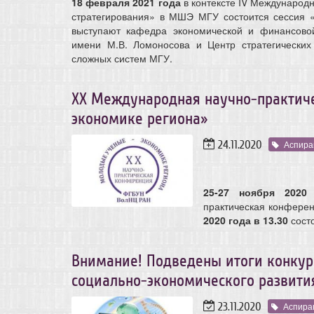
18 февраля 2021 года
в контексте IV Международ
стратегирования» в МШЭ МГУ состоится сессия «
выступают кафедра экономической и финансовой 
имени М.В. Ломоносова и Центр стратегических
сложных систем МГУ.
ХХ Международная научно-практич
экономике региона»
24.11.2020
Аспира
25-27 ноября 2020
практическая конфере
2020 года в 13.30
состо
Внимание! Подведены итоги конкур
социально-экономического развити
23.11.2020
Аспира