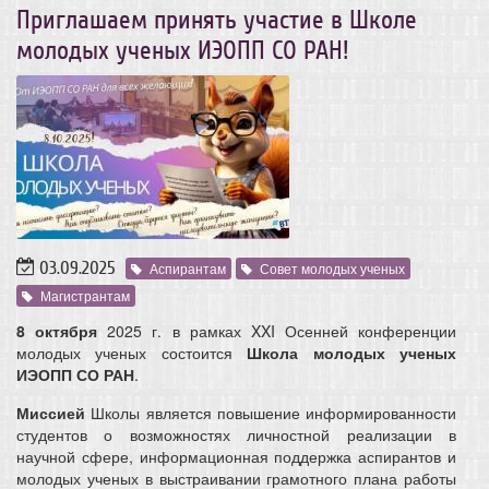
Приглашаем принять участие в Школе
молодых ученых ИЭОПП СО РАН!
03.09.2025
Аспирантам
Совет молодых ученых
Магистрантам
8 октября
2025 г. в рамках XXI Осенней конференции
молодых ученых состоится
Школа молодых ученых
ИЭОПП СО РАН
.
Миссией
Школы является повышение информированности
студентов о возможностях личностной реализации в
научной сфере, информационная поддержка аспирантов и
молодых ученых в выстраивании грамотного плана работы