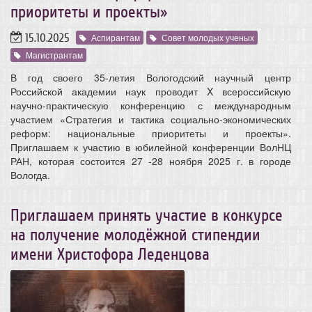
приоритеты и проекты»
15.10.2025
Аспирантам
Совет молодых ученых
Магистрантам
В год своего 35-летия Вологодский научный центр
Российской академии наук проводит X всероссийскую
научно-практическую конференцию с международным
участием «Стратегия и тактика социально-экономических
реформ: национальные приоритеты и проекты».
Приглашаем к участию в юбилейной конференции ВолНЦ
РАН, которая состоится 27 -28 ноября 2025 г. в городе
Вологда.
Приглашаем принять участие в конкурсе
на получение молодёжной стипендии
имени Христофора Леденцова