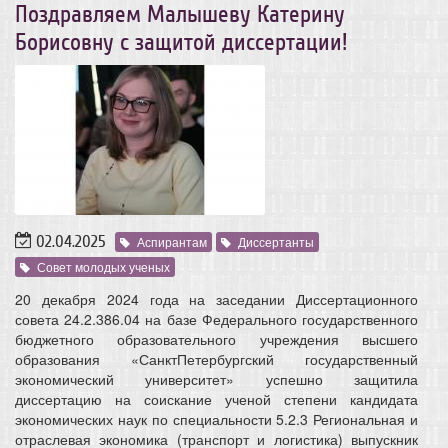
Поздравляем Малышеву Катерину
Борисовну с защитой диссертации!
02.04.2025
Аспирантам
Диссертанты
Совет молодых ученых
20 декабря 2024 года на заседании Диссертационного
совета 24.2.386.04 на базе Федерального государственного
бюджетного образовательного учреждения высшего
образования «СанктПетербургский государственный
экономический университет» успешно защитила
диссертацию на соискание ученой степени кандидата
экономических наук по специальности 5.2.3 Региональная и
отраслевая экономика (транспорт и логистика) выпускник