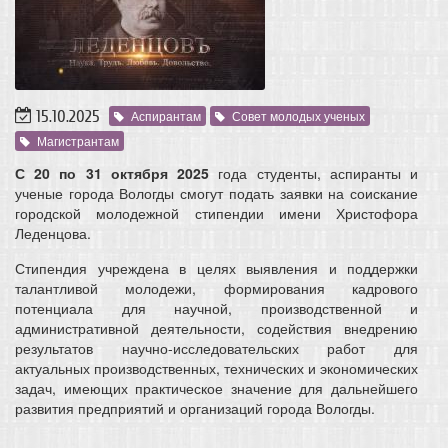
15.10.2025
Аспирантам
Совет молодых ученых
Магистрантам
С 20 по 31 октября 2025
года студенты, аспиранты и
ученые города Вологды смогут подать заявки на соискание
городской молодежной стипендии имени Христофора
Леденцова.
Стипендия учреждена в целях выявления и поддержки
талантливой молодежи, формирования кадрового
потенциала для научной, производственной и
административной деятельности, содействия внедрению
результатов научно-исследовательских работ для
актуальных производственных, технических и экономических
задач, имеющих практическое значение для дальнейшего
развития предприятий и организаций города Вологды.