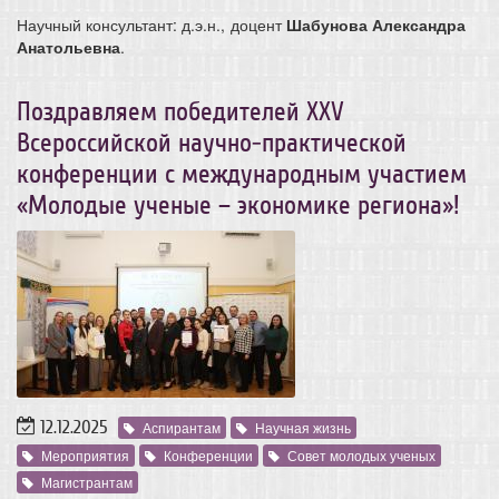
Научный консультант: д.э.н., доцент
Шабунова Александра
Анатольевна
.
Поздравляем победителей XXV
Всероссийской научно-практической
конференции с международным участием
«Молодые ученые – экономике региона»!
12.12.2025
Аспирантам
Научная жизнь
Мероприятия
Конференции
Совет молодых ученых
Магистрантам