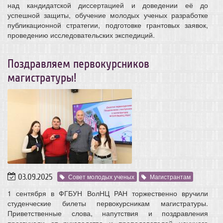
над кандидатской диссертацией и доведении её до
успешной защиты, обучение молодых ученых разработке
публикационной стратегии, подготовке грантовых заявок,
проведению исследовательских экспедиций.
Поздравляем первокурсников
магистратуры!
03.09.2025
Совет молодых ученых
Магистрантам
1 сентября в ФГБУН ВолНЦ РАН торжественно вручили
студенческие билеты первокурсникам магистратуры.
Приветственные слова, напутствия и поздравления
прозвучали от руководства и преподавателей научного