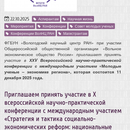
22.10.2025
Аспирантам
Научная жизнь
Мероприятия
Конференции
Совет молодых ученых
Конференции ВолНЦ РАН
Магистрантам
ФГБУН «Вологодский научный центр РАН» при участии
Общероссийской общественной организации «Вольное
экономическое общество России»
приглашает принять
участие в
ХХV Всероссийской научно-практической
конференции с международным
участием
«Молодые
ученые – экономике региона», которая состоится 11
декабря 2025 года.
Приглашаем принять участие в X
всероссийской научно-практической
конференции с международным участием
«Стратегия и тактика социально-
экономических реформ: национальные