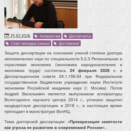
25.02.2026
Аспирантам
Диссертанты
Совет молодых ученых
Достижения
Защита диссертации на соискание ученой степени доктора
экономических наук по специальности 5.2.3 Региональная и
отраслевая экономика (экономика народонаселения и
экономика труда) состоялась
24 февраля 2026 г.
в
Диссертационном совете 24.1.156.04 при Федеральном
государственном бюджетном учреждении науки Институте
экономики Российской академии наук (г. Москва). Попов
Андрей Васильевич является выпускником аспирантуры
Вологодского научного центра 2014 г., успешно защитил
кандидатскую диссертацию в 2018 г., в настоящее время
преподает в магистратуре ВолНЦ.
Тема докторской диссертации:
«Прекаризация занятости
как угроза ее развитию в современной России».