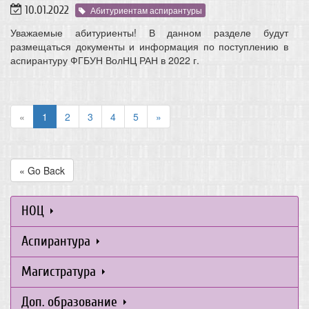
10.01.2022
Абитуриентам аспирантуры
Уважаемые абитуриенты! В данном разделе будут
размещаться документы и информация по поступлению в
аспирантуру ФГБУН ВолНЦ РАН в 2022 г.
«
1
2
3
4
5
»
« Go Back
НОЦ
Аспирантура
Магистратура
Доп. образование