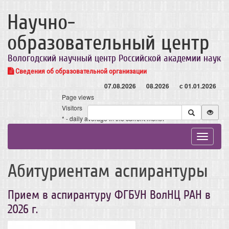
Научно-
образовательный центр
Вологодский научный центр Российской академии наук
Сведения об образовательной организации
07.08.2026
08.2026
с 01.01.2026
Page views
Visitors
* - daily average in the current month
Toggle
navigat
Абитуриентам аспирантуры
Прием в аспирантуру ФГБУН ВолНЦ РАН в
2026 г.