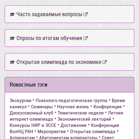
Часто задаваемые вопросы
Опросы по итогам обучения
Открытая олимпиада по экономике
Новостные тэги
•
•
Экскурсии
Психолого-педагогическая группа
Время
•
•
•
•
каникул
Семинары
Научная жизнь
Конференции
•
•
Дискуссионный клуб
Тематические недели
Летняя
•
•
интернет-олимпиада
Экономический лекторий
•
•
Конкурсы НИР и ЭССЕ
Достижения
Конференции
•
•
•
ВолНЦ РАН
Мероприятия
Открытая олимпиада
•
•
Аспирантам
Абитуриентам аспирантуры
Совет