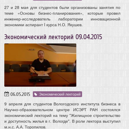
27 и 28 мая для студентов были организованы занятия по
теме «Основы бизнес-планирования», которые провел
инженер-исследователь лаборатории инновационной
экономики аспирант I курса Н.О. Якушев.
Экономический лекторий 09.04.2015
06.05.2015
Экономический лекторий
9 апреля для студентов Вологодского института бизнеса в
Научно-образовательном центре ИСЭРТ РАН состоялся
экономический лекторий на тему "Жилищное строительство
и доступность жилья в г. Вологде". В роли лектора выступил
м.н.с. А.А. Торопилов.