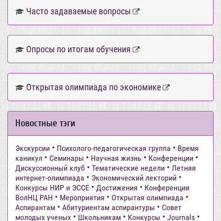
Часто задаваемые вопросы
Опросы по итогам обучения
Открытая олимпиада по экономике
Новостные тэги
•
•
Экскурсии
Психолого-педагогическая группа
Время
•
•
•
•
каникул
Семинары
Научная жизнь
Конференции
•
•
Дискуссионный клуб
Тематические недели
Летняя
•
•
интернет-олимпиада
Экономический лекторий
•
•
Конкурсы НИР и ЭССЕ
Достижения
Конференции
•
•
•
ВолНЦ РАН
Мероприятия
Открытая олимпиада
•
•
Аспирантам
Абитуриентам аспирантуры
Совет
•
•
•
•
молодых ученых
Школьникам
Конкурсы
Journals