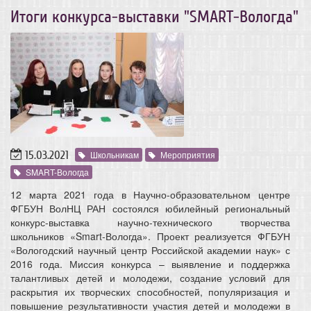
Итоги конкурса-выставки "SMART-Вологда"
15.03.2021
Школьникам
Мероприятия
SMART-Вологда
12 марта 2021 года в Научно-образовательном центре
ФГБУН ВолНЦ РАН состоялся юбилейный региональный
конкурс-выставка научно-технического творчества
школьников «Smart-Вологда». Проект реализуется ФГБУН
«Вологодский научный центр Российской академии наук» с
2016 года. Миссия конкурса – выявление и поддержка
талантливых детей и молодежи, создание условий для
раскрытия их творческих способностей, популяризация и
повышение результативности участия детей и молодежи в