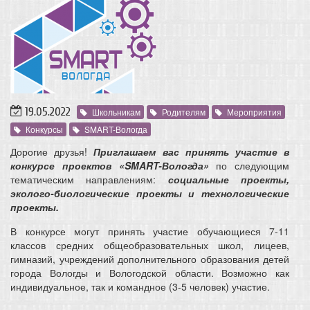
19.05.2022
Школьникам
Родителям
Мероприятия
Конкурсы
SMART-Вологда
Дорогие друзья!
Приглашаем вас принять участие в
конкурсе проектов «SMART-Вологда»
по следующим
тематическим направлениям:
социальные проекты,
эколого-биологические проекты и технологические
проекты.
В конкурсе могут принять участие обучающиеся 7-11
классов средних общеобразовательных школ, лицеев,
гимназий, учреждений дополнительного образования детей
города Вологды и Вологодской области. Возможно как
индивидуальное, так и командное (3-5 человек) участие.