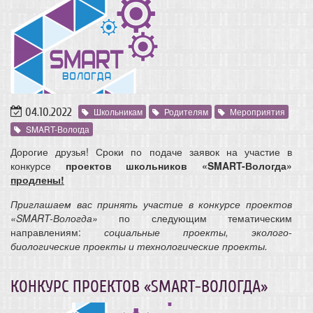
04.10.2022
Школьникам
Родителям
Мероприятия
SMART-Вологда
Дорогие друзья! Сроки по подаче заявок на участие в
конкурсе
проектов школьников
«SMART
-Вологда»
продлены!
Приглашаем вас принять участие в конкурсе проектов
«SMART-Вологда»
по следующим тематическим
направлениям:
социальные проекты, эколого-
биологические проекты и технологические проекты.
КОНКУРС ПРОЕКТОВ «SMART-ВОЛОГДА»