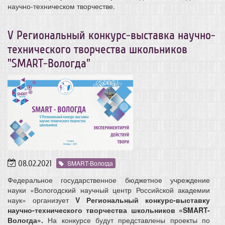
научно-техническом творчестве.
V Региональный конкурс-выставка научно-
технического творчества школьников
"SMART-Вологда"
08.02.2021
SMART-Вологда
Федеральное государственное бюджетное учреждение
науки «Вологодский научный центр Российской академии
наук» организует
V
Региональный конкурс-выставку
научно-технического творчества школьников «SMART-
Вологда».
На конкурсе будут представлены проекты по