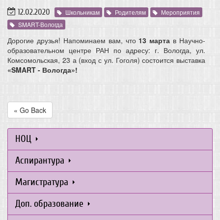
12.02.2020
Школьникам
Родителям
Мероприятия
SMART-Вологда
Дорогие друзья! Напоминаем вам, что
13 марта
в Научно-
образовательном центре РАН по адресу: г. Вологда, ул.
Комсомольская, 23 а (вход с ул. Гоголя) состоится выставка
«SMART - Вологда»!
« Go Back
НОЦ
Аспирантура
Магистратура
Доп. образование