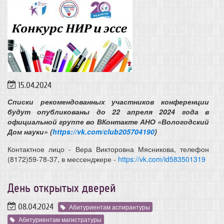
15.04.2024
Списки рекомендованных участников конференции
будут опубликованы до 22 апреля 2024 года в
официальной группе во ВКонтакте АНО «Вологодский
Дом науки» (
https://vk.com/club205704190
)
Контактное лицо - Вера Викторовна Мясникова, телефон
(8172)59-78-37, в мессенджере -
https://vk.com/id583501319
День открытых дверей
08.04.2024
Абитуриентам аспирантуры
Абитуриентам магистратуры