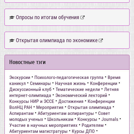
Опросы по итогам обучения
Открытая олимпиада по экономике
Новостные тэги
•
•
Экскурсии
Психолого-педагогическая группа
Время
•
•
•
•
каникул
Семинары
Научная жизнь
Конференции
•
•
Дискуссионный клуб
Тематические недели
Летняя
•
•
интернет-олимпиада
Экономический лекторий
•
•
Конкурсы НИР и ЭССЕ
Достижения
Конференции
•
•
•
ВолНЦ РАН
Мероприятия
Открытая олимпиада
•
•
Аспирантам
Абитуриентам аспирантуры
Совет
•
•
•
•
молодых ученых
Школьникам
Конкурсы
Journals
•
•
Участие в научных мероприятиях
Родителям
•
•
Абитуриентам магистратуры
Курсы ДПО