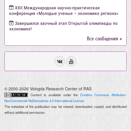
ХХII Международная научно-практическая
конференция «Молодые ученые – экономике региона»
Завершился заочный этап Открытой олимпиады по
экономике!
Все сообщения »
© 2000-2026 Vologda Research Center of RAS
Content is available under the
Creative Commons Attribution-
NonCommercial-NoDerivatives 4.0 International License
The metadata of the publication may be viewed, downloaded, copied, and distributed
without additional permission