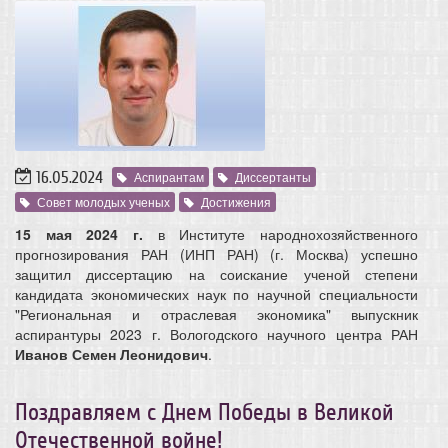
16.05.2024
Аспирантам
Диссертанты
Совет молодых ученых
Достижения
15 мая 2024 г.
в Институте народнохозяйственного
прогнозирования РАН (ИНП РАН) (г. Москва) успешно
защитил диссертацию на соискание ученой степени
кандидата экономических наук по научной специальности
"Региональная и отраслевая экономика" выпускник
аспирантуры 2023 г. Вологодского научного центра РАН
Иванов Семен Леонидович
.
Поздравляем с Днем Победы в Великой
Отечественной войне!