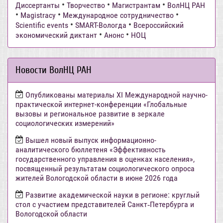
•
•
•
Диссертанты
Творчество
Магистрантам
ВолНЦ РАН
•
•
•
Magistracy
Международное сотрудничество
•
•
Scientific events
SMART-Вологда
Всероссийский
•
•
экономический диктант
Анонс
НОЦ
Новости ВолНЦ РАН
Опубликованы материалы XI Международной научно-
практической интернет-конференции «Глобальные
вызовы и региональное развитие в зеркале
социологических измерений»
Вышел новый выпуск информационно-
аналитического бюллетеня «Эффективность
государственного управления в оценках населения»,
посвященный результатам социологического опроса
жителей Вологодской области в июне 2026 года
Развитие академической науки в регионе: круглый
стол с участием представителей Санкт‑Петербурга и
Вологодской области