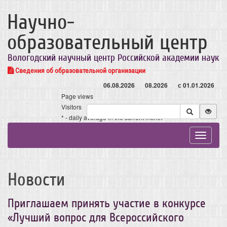
Научно-
образовательный центр
Вологодский научный центр Российской академии наук
Сведения об образовательной организации
06.08.2026
08.2026
с 01.01.2026
Page views
Visitors
* - daily average in the current month
Toggle
navigat
Новости
Приглашаем принять участие в конкурсе
«Лучший вопрос для Всероссийского