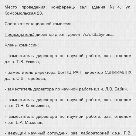
Место проведения: конференц- зал здания №4, ул.
Комсомольская 23.
Состав аттестационной комиссии:
Председатель:
директор д.э.н., доцент А.А. Шабунова.
Члены комиссии:
- заместитель директора по научной работе, зав. отделом
д.э.н. Т.В. Ускова,
- заместитель директора ВолНЦ РАН, директор СЗНИИМЛПХ
д.э.н. С.В. Теребова,
- заместитель директора по научной работе к.э.н. Л.В. Бабич,
- заместитель директора по научной работе, зав. отделом
к.э.н. О.Н. Калачикова,
- заместитель директора по научной работе, зав. отделом
к.э.н. Е.А. Мазилов,
- ведущий научный сотрудник, зав. лабораторией к.э.н. Г.В.