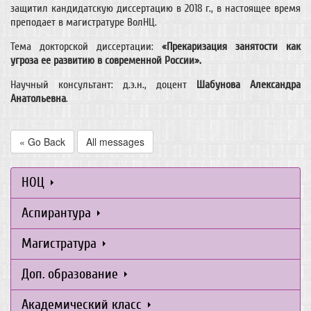
защитил кандидатскую диссертацию в 2018 г., в настоящее время
преподает в магистратуре ВолНЦ.
Тема докторской диссертации:
«Прекаризация занятости как
угроза ее развитию в современной России».
Научный консультант: д.э.н., доцент
Шабунова Александра
Анатольевна
.
« Go Back
All messages
НОЦ
Аспирантура
Магистратура
Доп. образование
Академический класс