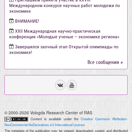
Международном конкурсе научных работ молодежи по
экономике
ВНИМАНИЕ!
ХХII Международная научно-практическая
конференция «Молодые ученые – экономике региона»
Завершился заочный этап Открытой олимпиады по
экономике!
Все сообщения »
© 2000-2026 Vologda Research Center of RAS
Content is available under the
Creative Commons Attribution-
NonCommercial-NoDerivatives 4.0 International License
The metadata of the publication may be viewed, downloaded, copied, and distributed