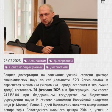
25.02.2026
Аспирантам
Диссертанты
Совет молодых ученых
Достижения
Защита диссертации на соискание ученой степени доктора
экономических наук по специальности 5.2.3 Региональная и
отраслевая экономика (экономика народонаселения и экономика
труда) состоялась
24 февраля 2026 г.
в Диссертационном совете
24.1.156.04 при Федеральном государственном бюджетном
учреждении науки Институте экономики Российской академии
наук (г. Москва). Попов Андрей Васильевич является выпускником
аспирантуры Вологодского научного центра 2014 г., успешно