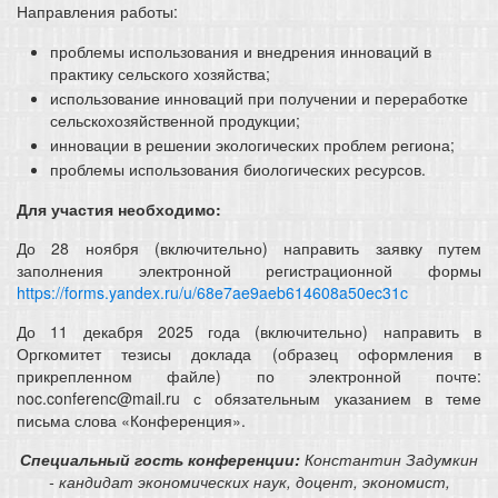
Направления работы:
проблемы использования и внедрения инноваций в
практику сельского хозяйства;
использование инноваций при получении и переработке
сельскохозяйственной продукции;
инновации в решении экологических проблем региона;
проблемы использования биологических ресурсов.
Для участия необходимо:
До 28 ноября (включительно) направить заявку путем
заполнения электронной регистрационной формы
https://forms.yandex.ru/u/68e7ae9aeb614608a50ec31c
До 11 декабря 2025 года (включительно) направить в
Оргкомитет тезисы доклада (образец оформления в
прикрепленном файле) по электронной почте:
noc.conferenc@mail.ru с обязательным указанием в теме
письма слова «Конференция».
Специальный гость конференции:
Константин Задумкин
- кандидат экономических наук, доцент, экономист,