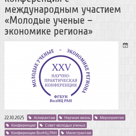
международным участием
«Молодые ученые –
экономике региона»
22.10.2025
Аспирантам
Научная жизнь
Мероприятия
Конференции
Совет молодых ученых
Конференции ВолНЦ РАН
Магистрантам