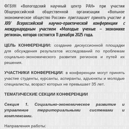
ФГБУН «Вологодский научный центр РАН» при участии
Общероссийской общественной организации «Вольное
экономическое общество России»
приглашает принять участие в
ХХV Всероссийской научно-практической конференции с
международным
участием
«Молодые ученые – экономике
региона», которая состоится 11 декабря 2025 года.
ЦЕЛЬ КОНФЕРЕНЦИИ:
создание дискуссионной площадки
для обсуждения результатов исследований по проблемам
социально-экономического развития регионов и путей их
решения.
УЧАСТНИКИ КОНФЕРЕНЦИИ
: в конференции могут принять
участие студенты, курсанты, аспиранты, адъюнкты и молодые
специалисты, возраст которых не превышает 35 лет.
ТЕМАТИЧЕСКИЕ СЕКЦИИ КОНФЕРЕНЦИИ
Секция 1. Социально-экономическое развитие и
управление территориальными системами и
комплексами.
Направления работы: