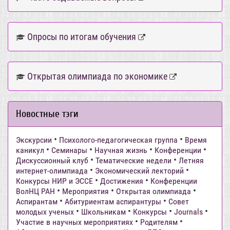
Опросы по итогам обучения
Открытая олимпиада по экономике
Новостные тэги
•
•
Экскурсии
Психолого-педагогическая группа
Время
•
•
•
•
каникул
Семинары
Научная жизнь
Конференции
•
•
Дискуссионный клуб
Тематические недели
Летняя
•
•
интернет-олимпиада
Экономический лекторий
•
•
Конкурсы НИР и ЭССЕ
Достижения
Конференции
•
•
•
ВолНЦ РАН
Мероприятия
Открытая олимпиада
•
•
Аспирантам
Абитуриентам аспирантуры
Совет
•
•
•
•
молодых ученых
Школьникам
Конкурсы
Journals
•
•
Участие в научных мероприятиях
Родителям