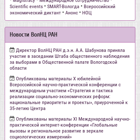
Magistracy
Международное сотрудничество
•
•
Scientific events
SMART-Вологда
Всероссийский
•
•
экономический диктант
Анонс
НОЦ
Новости ВолНЦ РАН
Директор ВолНЦ РАН д.э.н. А.А. Шабунова приняла
участие в заседании Штаба общественного наблюдения
за выборами в Общественной палате Вологодской
области
Опубликованы материалы X юбилейной
Всероссийской научно-практической конференции с
международным участием «Стратегия и тактика
реализации социально-экономических реформ:
национальные приоритеты и проекты», приуроченной к
35-летию Центра
Опубликованы материалы XI Международной научно-
практической интернет-конференции «Глобальные
вызовы и региональное развитие в зеркале
социологических измерений»