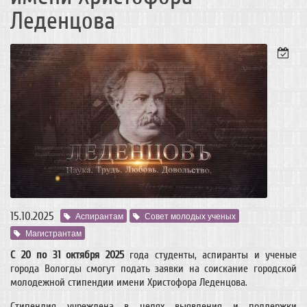
Леденцова
15.10.2025
Аспирантам
Совет молодых ученых
Магистрантам
С 20 по 31 октября 2025
года студенты, аспиранты и ученые
города Вологды смогут подать заявки на соискание городской
молодежной стипендии имени Христофора Леденцова.
Стипендия учреждена в целях выявления и поддержки