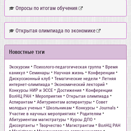
Опросы по итогам обучения
Открытая олимпиада по экономике
Новостные тэги
•
•
Экскурсии
Психолого-педагогическая группа
Время
•
•
•
•
каникул
Семинары
Научная жизнь
Конференции
•
•
Дискуссионный клуб
Тематические недели
Летняя
•
•
интернет-олимпиада
Экономический лекторий
•
•
Конкурсы НИР и ЭССЕ
Достижения
Конференции
•
•
•
ВолНЦ РАН
Мероприятия
Открытая олимпиада
•
•
Аспирантам
Абитуриентам аспирантуры
Совет
•
•
•
•
молодых ученых
Школьникам
Конкурсы
Journals
•
•
Участие в научных мероприятиях
Родителям
•
•
Абитуриентам магистратуры
Курсы ДПО
•
•
•
Диссертанты
Творчество
Магистрантам
ВолНЦ РАН
•
•
•