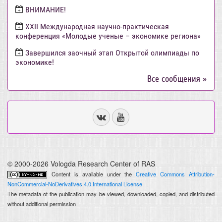
ВНИМАНИЕ!
ХХII Международная научно-практическая
конференция «Молодые ученые – экономике региона»
Завершился заочный этап Открытой олимпиады по
экономике!
Все сообщения »
© 2000-2026 Vologda Research Center of RAS
Content is available under the
Creative Commons Attribution-
NonCommercial-NoDerivatives 4.0 International License
The metadata of the publication may be viewed, downloaded, copied, and distributed
without additional permission