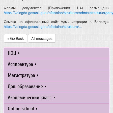
Формы документов (Приложения 1-4) размещены
https://vologda.gosuslugi.ru/ofitsialno/struktura/administratsia/organy
Ссылка на официальный сайт Администрации г. Вологды:
https://vologda.gosuslugi.ru/ofitsialno/struktura/...
« Go Back
All messages
НОЦ
Аспирантура
Магистратура
Доп. образование
Академический класс
Online school