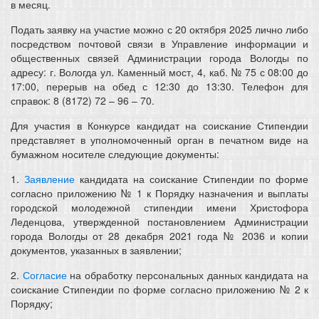
в месяц.
Подать заявку на участие можно с 20 октября 2025 лично либо
посредством почтовой связи в Управление информации и
общественных связей Администрации города Вологды по
адресу: г. Вологда ул. Каменный мост, 4, каб. № 75 с 08:00 до
17:00, перерыв на обед с 12:30 до 13:30. Телефон для
справок: 8 (8172) 72 – 96 – 70.
Для участия в Конкурсе кандидат на соискание Стипендии
представляет в уполномоченный орган в печатном виде на
бумажном носителе следующие документы:
1.
Заявление
кандидата на соискание Стипендии по форме
согласно приложению № 1 к Порядку назначения и выплаты
городской молодежной стипендии имени Христофора
Леденцова, утвержденной постановлением Администрации
города Вологды от 28 декабря 2021 года № 2036 и копии
документов, указанных в заявлении;
2.
Согласие
на обработку персональных данных кандидата на
соискание Стипендии по форме согласно приложению № 2 к
Порядку;