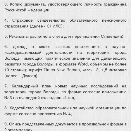
3. Копию документа, удостоверяющего личность гражданина
Российской Федерации;
4. Страховое свидетельство обязательного пенсионного
страхования (далее - СНИЛС);
5. Реквизиты расчетного счета для перечисления Стипендии;
6. Доклад о своих высоких достижениях в научно-
исследовательской деятельности на территории города
Вологды, имеющих практическое значение для дальнейшего
развития города Вологды, в формате Word, объёмом не более
10 страниц; шрифт Times New Roman, кегль 13, 1,5 интервал
(далее – Доклад);
7. Календарный план новых научных исследований на
территории города Вологды по форме согласно приложению
№ 3 на очередной календарный год;
8. Ходатайство образовательной или научной организации по
форме согласно приложению № 4;
9. Опись представленных документов в произвольной форме в
2 экземплярах.