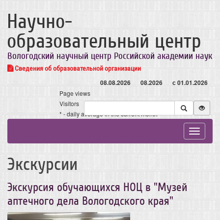
Научно-
образовательный центр
Вологодский научный центр Российской академии наук
Сведения об образовательной организации
08.08.2026
08.2026
с 01.01.2026
Page views
Visitors
* - daily average in the current month
Toggle
navigat
Экскурсии
Экскурсия обучающихся НОЦ в "Музей
аптечного дела Вологодского края"