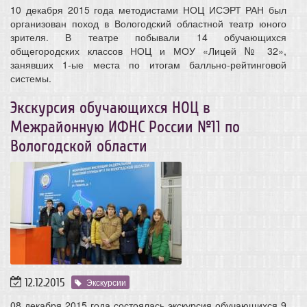
10 декабря 2015 года методистами НОЦ ИСЭРТ РАН был
организован поход в Вологодский областной театр юного
зрителя. В театре побывали 14 обучающихся
общегородских классов НОЦ и МОУ «Лицей № 32»,
занявших 1-ые места по итогам балльно-рейтинговой
системы.
Экскурсия обучающихся НОЦ в
Межрайонную ИФНС России №11 по
Вологодской области
12.12.2015
Экскурсии
08 декабря 2015 года состоялась экскурсия обучающихся 9