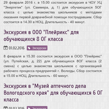
29 февраля 2016 г. в 15.00 состоится экскурсия в ЧОУ УЦ
"Энергетик" (ул. Саммера, д. 1) для обучающихся 5ОГ
класса с целью знакомства школьников с методами
оказания первой доврачебной помощи пострадавшим. Сбор
состоится в 14.30 в НОЦ. Длительность - 40 минут.
Экскурсия в ООО "Плейрикс" для
обучающихся 8 ОГ класса
01.02.2016
Экскурсии
8 февраля в 15.30 состоится экскурсия в ООО "Плейрикс"
(ул. Путейская, д. 22) для обучающихся 8ОГ класса (2
смена) с целью знакомства школьников с организацией
рабочего процесса предприятий г. Вологды. Сбор состоится
в 15.00 в НОЦ. Длительность - 60 минут.
Экскурсия в "Музей аптечного дела
Вологодского края" для обучающихся 6 ОГ
класса
01.02.2016
Экскурсии