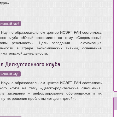
тура».
сионный клуб
в Научно-образовательном центре ИСЭРТ РАН состоялось
нного клуба «Юный экономист» на тему «Современный
ызовы реальности». Цель заседания – активизация
ельности в сфере экономических знаний, освещение
имательской деятельности.
я Дискуссионного клуба
сионный клуб
в Научно-образовательном центре ИСЭРТ РАН состоялось
ного клуба на тему «Детско-родительские отношения:
Цель заседания – информирование обучающихся и их
 путях решения проблемы «отцов и детей».