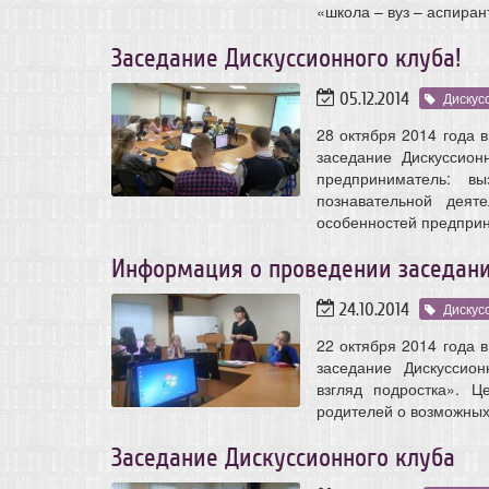
«школа – вуз – аспиран
Заседание Дискуссионного клуба!
05.12.2014
Дискус
28 октября 2014 года 
заседание Дискуссио
предприниматель: в
познавательной деят
особенностей предприн
Информация о проведении заседани
24.10.2014
Дискус
22 октября 2014 года 
заседание Дискуссион
взгляд подростка». 
родителей о возможных
Заседание Дискуссионного клуба