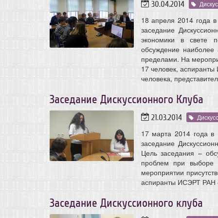
30.04.2014
Диску
18 апреля 2014 года 
заседание Дискуссион
экономики в свете п
обсуждение наиболее 
пределами. На меропри
17 человек, аспиранты
человека, представител
Заседание Дискуссионного Клуба
21.03.2014
Дискус
17 марта 2014 года в
заседание Дискуссионн
Цель заседания – обс
проблем при выборе 
мероприятии присутств
аспиранты ИСЭРТ РАН –
Заседание Дискуссионного клуба