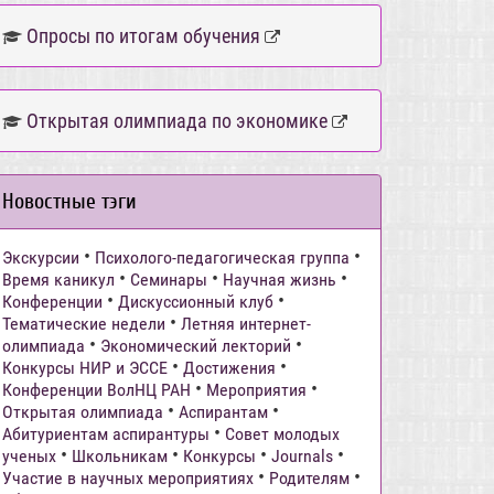
Опросы по итогам обучения
Открытая олимпиада по экономике
Новостные тэги
•
•
Экскурсии
Психолого-педагогическая группа
•
•
•
Время каникул
Семинары
Научная жизнь
•
•
Конференции
Дискуссионный клуб
•
Тематические недели
Летняя интернет-
•
•
олимпиада
Экономический лекторий
•
•
Конкурсы НИР и ЭССЕ
Достижения
•
•
Конференции ВолНЦ РАН
Мероприятия
•
•
Открытая олимпиада
Аспирантам
•
Абитуриентам аспирантуры
Совет молодых
•
•
•
•
ученых
Школьникам
Конкурсы
Journals
•
•
Участие в научных мероприятиях
Родителям