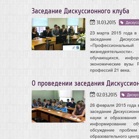
Заседание Дискуссионного клуба
31.03.2015
Дискус
23 марта 2015 года в
заседание Диску
«Профессиональн
жизнедеятельности»
обучающихся, инфо
экономические вузы 
профессий 21 века.
О проведении заседания Дискуссио
02.03.2015
Дискус
26 февраля 2015 года 
заседание Дискуссион
науки и образования
информирование обу
обсуждение проблем
образовательного цен