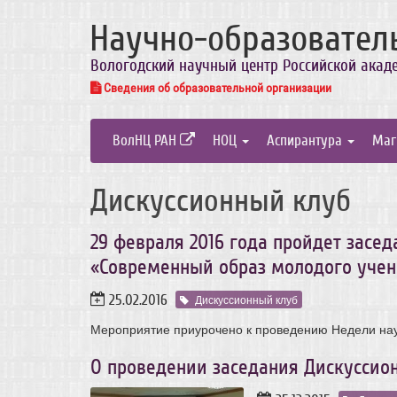
Научно-образовател
Вологодский научный центр Российской акад
Сведения об образовательной организации
ВолНЦ РАН
НОЦ
Аспирантура
Маг
Дискуссионный клуб
29 февраля 2016 года пройдет засе
«Современный образ молодого учен
25.02.2016
Дискуссионный клуб
Мероприятие приурочено к проведению Недели нау
О проведении заседания Дискуссио