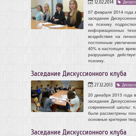
12.02.2014
Дискус
07 февраля 2014 года 
заседание Дискуссион
на психику подростк
информационных техн
воздействия на лично
постоянным увеличени
40% в настоящее время
разрушающе действует
психику.
Заседание Дискуссионного клуба
27.12.2013
Дискусс
20 декабря 2013 года 
заседание Дискуссионн
современной школы: п
были рассмотрены поня
основные критерии твор
Заседание Дискуссионного клуба