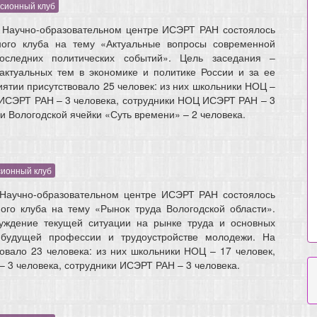
ссионный клуб
в Научно-образовательном центре ИСЭРТ РАН состоялось
ного клуба на тему «Актуальные вопросы современной
оследних политических событий». Цель заседания –
актуальных тем в экономике и политике России и за ее
ятии присутствовало 25 человек: из них школьники НОЦ –
 ИСЭРТ РАН – 3 человека, сотрудники НОЦ ИСЭРТ РАН – 3
и Вологодской ячейки «Суть времени» – 2 человека.
сионный клуб
 Научно-образовательном центре ИСЭРТ РАН состоялось
ого клуба на тему «Рынок труда Вологодской области».
уждение текущей ситуации на рынке труда и основных
будущей профессии и трудоустройстве молодежи. На
овало 23 человека: из них школьники НОЦ – 17 человек,
 3 человека, сотрудники ИСЭРТ РАН – 3 человека.