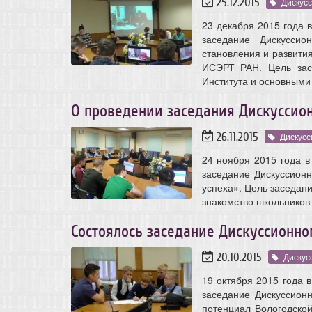
25.12.2015
Дискус
23 декабря 2015 года 
заседание Дискусси
становления и развити
ИСЭРТ РАН. Цель зас
Института и основными
О проведении заседания Дискуссио
26.11.2015
Дискусс
24 ноября 2015 года 
заседание Дискуссион
успеха». Цель заседан
знакомство школьников
Состоялось заседание Дискуссионно
20.10.2015
Дискус
19 октября 2015 года 
заседание Дискуссион
потенциал Вологодско